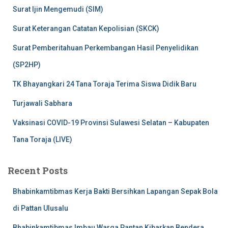
Surat Ijin Mengemudi (SIM)
Surat Keterangan Catatan Kepolisian (SKCK)
Surat Pemberitahuan Perkembangan Hasil Penyelidikan
(SP2HP)
TK Bhayangkari 24 Tana Toraja Terima Siswa Didik Baru
Turjawali Sabhara
Vaksinasi COVID-19 Provinsi Sulawesi Selatan – Kabupaten
Tana Toraja (LIVE)
Recent Posts
Bhabinkamtibmas Kerja Bakti Bersihkan Lapangan Sepak Bola
di Pattan Ulusalu
Bhabinkamtibmas Imbau Warga Pantan Kibarkan Bendera