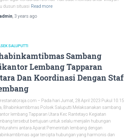
u dusun situasi
Read more
admin
,
3 years
ago
SEK SALUPUTTI
habinkamtibmas Sambang
ikantor Lembang Tapparan
tara Dan Koordinasi Dengan Staf
embang
restanatoraja.com – Pada hari Jumat, 28 April 2023 Pukul 10.15
a, Bhabinkamtibmas Polsek Saluputti Melaksanakan sambang
antor lembang Tapparan Utara Kec Rantetayo Kegiatan
bang tersebut bertujuan untuk selalu menjalin hubungan
ahturahmi antara Aparat Pemerintah lembang dengan
binkamtibmas agar tercipta hubungan yang harmonis dan