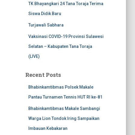
TK Bhayangkari 24 Tana Toraja Terima
Siswa Didik Baru
Turjawali Sabhara
Vaksinasi COVID-19 Provinsi Sulawesi
Selatan – Kabupaten Tana Toraja
(LIVE)
Recent Posts
Bhabinkamtibmas Polsek Makale
Pantau Turnamen Tennis HUT RI ke-81
Bhabinkamtibmas Makale Sambangi
Warga Lion Tondok Iring Sampaikan
Imbauan Kebakaran