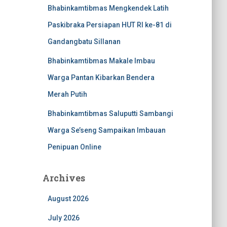
Bhabinkamtibmas Mengkendek Latih
Paskibraka Persiapan HUT RI ke-81 di
Gandangbatu Sillanan
Bhabinkamtibmas Makale Imbau
Warga Pantan Kibarkan Bendera
Merah Putih
Bhabinkamtibmas Saluputti Sambangi
Warga Se’seng Sampaikan Imbauan
Penipuan Online
Archives
August 2026
July 2026