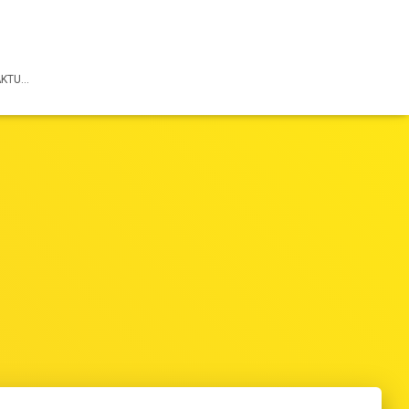
AKTU…