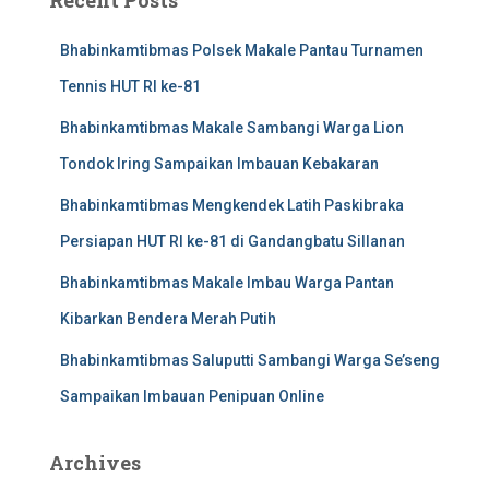
Recent Posts
Bhabinkamtibmas Polsek Makale Pantau Turnamen
Tennis HUT RI ke-81
Bhabinkamtibmas Makale Sambangi Warga Lion
Tondok Iring Sampaikan Imbauan Kebakaran
Bhabinkamtibmas Mengkendek Latih Paskibraka
Persiapan HUT RI ke-81 di Gandangbatu Sillanan
Bhabinkamtibmas Makale Imbau Warga Pantan
Kibarkan Bendera Merah Putih
Bhabinkamtibmas Saluputti Sambangi Warga Se’seng
Sampaikan Imbauan Penipuan Online
Archives