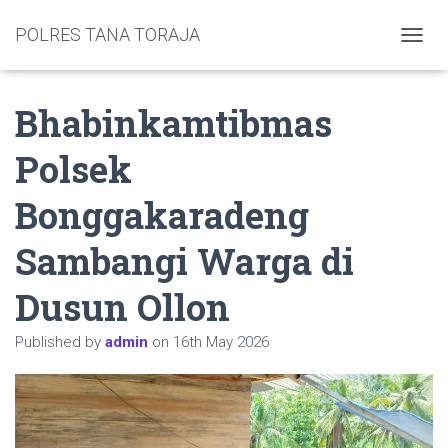
POLRES TANA TORAJA
TOGGL
Bhabinkamtibmas
Polsek
Bonggakaradeng
Sambangi Warga di
Dusun Ollon
Published by
admin
on
16th May 2026