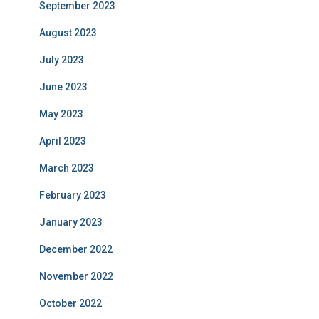
September 2023
August 2023
July 2023
June 2023
May 2023
April 2023
March 2023
February 2023
January 2023
December 2022
November 2022
October 2022