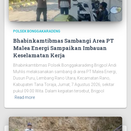
POLSEK BONGGAKARADENG
Bhabinkamtibmas Sambangi Area PT
Malea Energi Sampaikan Imbauan
Keselamatan Kerja
Bhabinkamtibmas Polsek Bonggakaradeng Brigpol Andi
Muhlis melaksanakan sambang di area PT Malea Energi,
Dusun Puru, Lembang Rano Utara, Kecamatan Rano,
Kabupaten Tana Toraja, Jumat, 7 Agustus 2026, sekitar
pukul 09.00 Wita. Dalam kegiatan tersebut, Brigpol
Read more