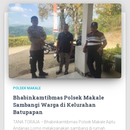
POLSEK MAKALE
Bhabinkamtibmas Polsek Makale
Sambangi Warga di Kelurahan
Batupapan
TANA TORAJA – Bhabinkamtibmas Polsek Makale Aiptu
Andarias Lomo melaksanakan sambang di rumah