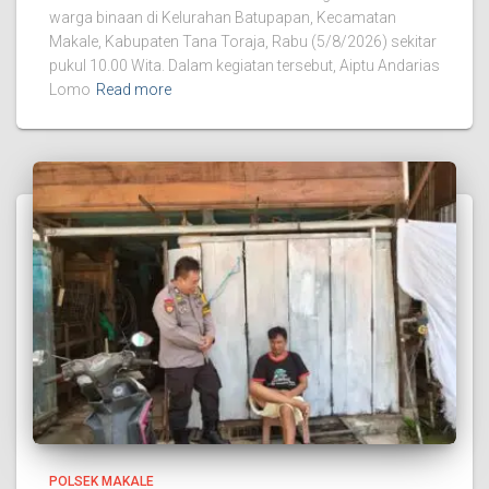
warga binaan di Kelurahan Batupapan, Kecamatan
Makale, Kabupaten Tana Toraja, Rabu (5/8/2026) sekitar
pukul 10.00 Wita. Dalam kegiatan tersebut, Aiptu Andarias
Lomo
Read more
POLSEK MAKALE