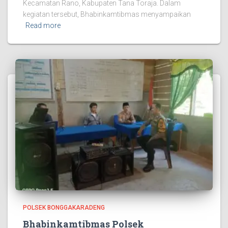
Kecamatan Rano, Kabupaten Tana Toraja. Dalam
kegiatan tersebut, Bhabinkamtibmas menyampaikan
Read more
POLSEK BONGGAKARADENG
Bhabinkamtibmas Polsek