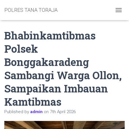
POLRES TANA TORAJA
TOGGL
Bhabinkamtibmas
Polsek
Bonggakaradeng
Sambangi Warga Ollon,
Sampaikan Imbauan
Kamtibmas
Published by
admin
on
7th April 2026