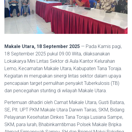
Makale Utara, 18 September 2025
— Pada Kamis pagi,
18 September 2025 pukul 09.00 Wita, dilaksanakan
Lokakarya Mini Lintas Sektor di Aula Kantor Kelurahan
Lemo, Kecamatan Makale Utara, Kabupaten Tana Toraja.
Kegiatan ini merupakan sinergi lintas sektor dalam upaya
pencapaian target pemulihan penyakit Tuberkulosis (TB)
dan pencegahan stunting di wilayah Makale Utara.
Pertemuan dihadiri oleh Camat Makale Utara, Gusti Batara,
SE, Plt. UPT PKM Makale Utara Darwin Tairas, SKM, Bidang
Pelayanan Kesehatan Dinkes Tana Toraja Lusiana Sampe,
SKM, para lurah, Bhabinkamtibmas Polsek Makale Bripka
Ahmad Firmansyah Samsu, SH dan Brigpol Maksi Pakiding,