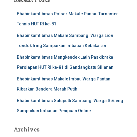
Bhabinkamtibmas Polsek Makale Pantau Turnamen
Tennis HUT RI ke-81
Bhabinkamtibmas Makale Sambangi Warga Lion
Tondok Iring Sampaikan Imbauan Kebakaran
Bhabinkamtibmas Mengkendek Latih Paskibraka
Persiapan HUT RI ke-81 di Gandangbatu Sillanan
Bhabinkamtibmas Makale Imbau Warga Pantan
Kibarkan Bendera Merah Putih
Bhabinkamtibmas Saluputti Sambangi Warga Se’seng
Sampaikan Imbauan Penipuan Online
Archives