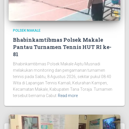
POLSEK MAKALE
Bhabinkamtibmas Polsek Makale
Pantau Turnamen Tennis HUT RI ke-
81
Bhabinkamtibmas Polsek Makale Aiptu Musnadi
melakukan monitoring dan pengamanan turnamen
tennis pada Sabtu, 8 Agustus 2026, sekitar pukul 08.40
Wita di Lapangan Tennis Kamali, Kelurahan Kampen,
Kecamatan Makale, Kabupaten Tana Toraja. Turnamen
tersebut bernama Cabut
Read more