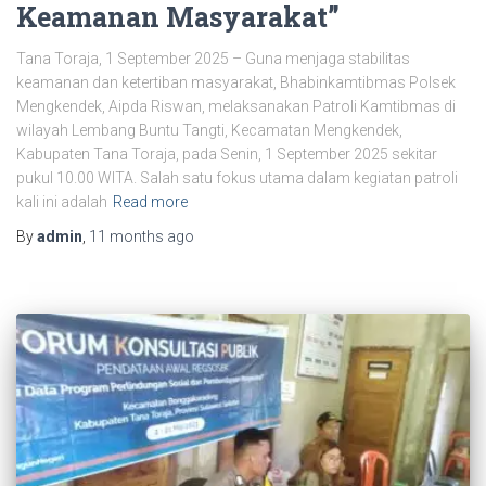
Keamanan Masyarakat”
Tana Toraja, 1 September 2025 – Guna menjaga stabilitas
keamanan dan ketertiban masyarakat, Bhabinkamtibmas Polsek
Mengkendek, Aipda Riswan, melaksanakan Patroli Kamtibmas di
wilayah Lembang Buntu Tangti, Kecamatan Mengkendek,
Kabupaten Tana Toraja, pada Senin, 1 September 2025 sekitar
pukul 10.00 WITA. Salah satu fokus utama dalam kegiatan patroli
kali ini adalah
Read more
By
admin
,
11 months
ago