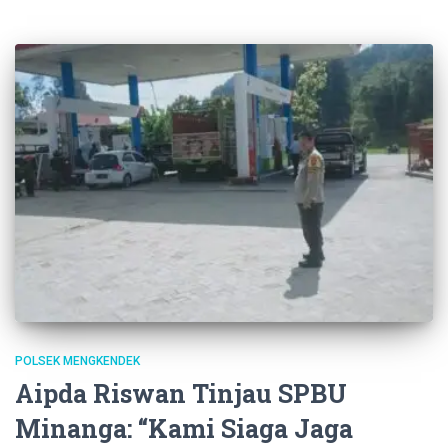
POLSEK MENGKENDEK
Aipda Riswan Tinjau SPBU
Minanga: “Kami Siaga Jaga