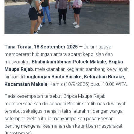
Tana Toraja, 18 September 2025
— Dalam upaya
mempererat hubungan antara aparat kepolisian dan
masyarakat,
Bhabinkamtibmas Polsek Makale, Bripka
Maupa Rajab
, melaksanakan kegiatan sambang ke wilayah
binaan di
Lingkungan Buntu Burake, Kelurahan Burake,
Kecamatan Makale
, Kamis (18/9/2025) pukul 10.00 WITA.
Pada kesempatan tersebut, Bripka Maupa Rajab
memperkenalkan diri sebagai Bhabinkamtibmas di wilayah
tersebut sekaligus menjalin tali silaturahmi dengan warga
setempat. Selain itu, ia menyampaikan pesan-pesan
penting mengenai keamanan dan ketertiban masyarakat
(Kamtibmas).