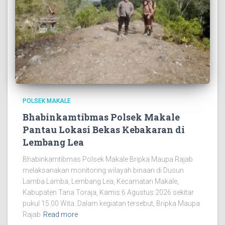
POLSEK MAKALE
Bhabinkamtibmas Polsek Makale
Pantau Lokasi Bekas Kebakaran di
Lembang Lea
Bhabinkamtibmas Polsek Makale Bripka Maupa Rajab
melaksanakan monitoring wilayah binaan di Dusun
Lamba Lamba, Lembang Lea, Kecamatan Makale,
Kabupaten Tana Toraja, Kamis 6 Agustus 2026 sekitar
pukul 15.00 Wita. Dalam kegiatan tersebut, Bripka Maupa
Rajab
Read more