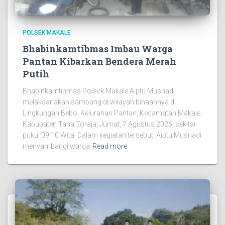
POLSEK MAKALE
Bhabinkamtibmas Imbau Warga
Pantan Kibarkan Bendera Merah
Putih
Bhabinkamtibmas Polsek Makale Aiptu Musnadi
melaksanakan sambang di wilayah binaannya di
Lingkungan Bebo, Kelurahan Pantan, Kecamatan Makale,
Kabupaten Tana Toraja, Jumat, 7 Agustus 2026, sekitar
pukul 09.10 Wita. Dalam kegiatan tersebut, Aiptu Musnadi
menyambangi warga
Read more