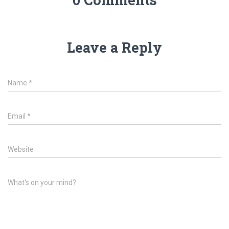
Leave a Reply
Name
*
Email
*
Website
What's on your mind?