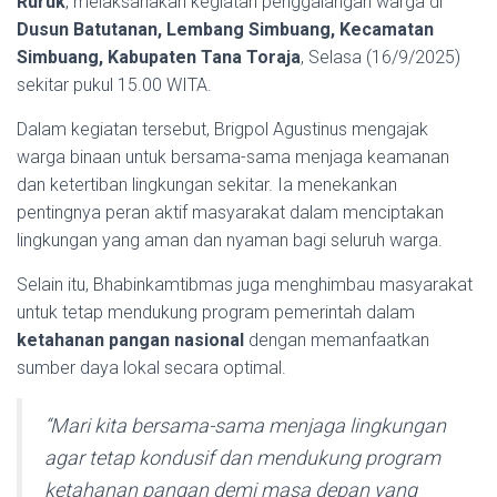
Ruruk
, melaksanakan kegiatan penggalangan warga di
Dusun Batutanan, Lembang Simbuang, Kecamatan
Simbuang, Kabupaten Tana Toraja
, Selasa (16/9/2025)
sekitar pukul 15.00 WITA.
Dalam kegiatan tersebut, Brigpol Agustinus mengajak
warga binaan untuk bersama-sama menjaga keamanan
dan ketertiban lingkungan sekitar. Ia menekankan
pentingnya peran aktif masyarakat dalam menciptakan
lingkungan yang aman dan nyaman bagi seluruh warga.
Selain itu, Bhabinkamtibmas juga menghimbau masyarakat
untuk tetap mendukung program pemerintah dalam
ketahanan pangan nasional
dengan memanfaatkan
sumber daya lokal secara optimal.
“Mari kita bersama-sama menjaga lingkungan
agar tetap kondusif dan mendukung program
ketahanan pangan demi masa depan yang