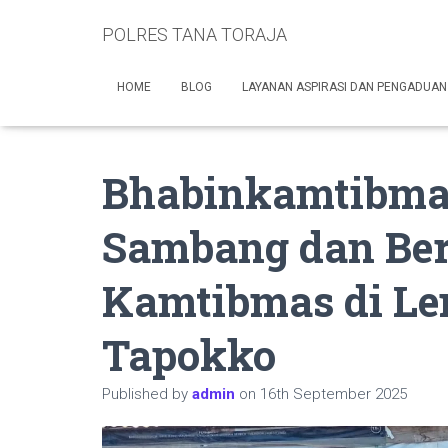
POLRES TANA TORAJA
HOME
BLOG
LAYANAN ASPIRASI DAN PENGADUAN
Bhabinkamtibmas
Sambang dan Be
Kamtibmas di Le
Tapokko
Published by
admin
on
16th September 2025