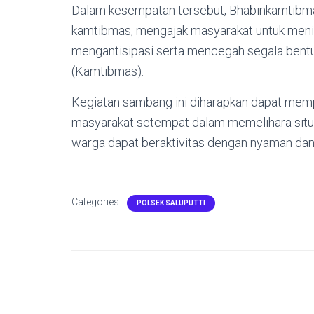
Dalam kesempatan tersebut, Bhabinkamtibm
kamtibmas, mengajak masyarakat untuk men
mengantisipasi serta mencegah segala bent
(Kamtibmas).
Kegiatan sambang ini diharapkan dapat memp
masyarakat setempat dalam memelihara situ
warga dapat beraktivitas dengan nyaman dan
Categories:
POLSEK SALUPUTTI