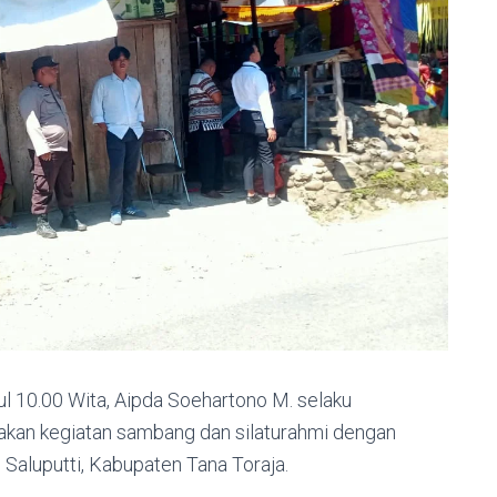
l 10.00 Wita, Aipda Soehartono M. selaku
akan kegiatan sambang dan silaturahmi dengan
Saluputti, Kabupaten Tana Toraja.