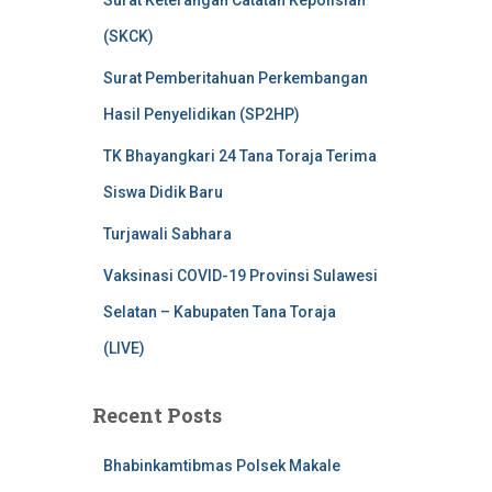
Surat Keterangan Catatan Kepolisian
(SKCK)
Surat Pemberitahuan Perkembangan
Hasil Penyelidikan (SP2HP)
TK Bhayangkari 24 Tana Toraja Terima
Siswa Didik Baru
Turjawali Sabhara
Vaksinasi COVID-19 Provinsi Sulawesi
Selatan – Kabupaten Tana Toraja
(LIVE)
Recent Posts
Bhabinkamtibmas Polsek Makale