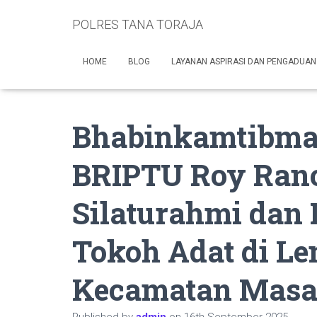
POLRES TANA TORAJA
HOME
BLOG
LAYANAN ASPIRASI DAN PENGADUAN
Bhabinkamtibmas
BRIPTU Roy Ran
Silaturahmi dan
Tokoh Adat di L
Kecamatan Mas