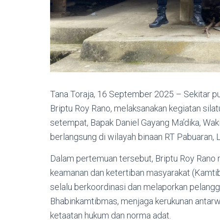
Tana Toraja, 16 September 2025 – Sekitar pu
Briptu Roy Rano, melaksanakan kegiatan sila
setempat, Bapak Daniel Gayang Ma’dika, Wak
berlangsung di wilayah binaan RT Pabuaran
Dalam pertemuan tersebut, Briptu Roy Rano 
keamanan dan ketertiban masyarakat (Kamtib
selalu berkoordinasi dan melaporkan pelang
Bhabinkamtibmas, menjaga kerukunan antarwa
ketaatan hukum dan norma adat.