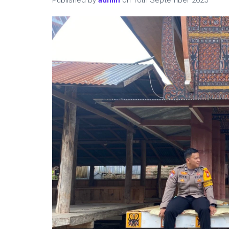
Published by
admin
on
16th September 2025