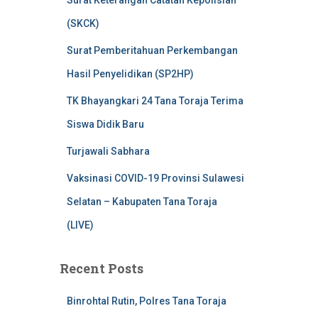
Surat Keterangan Catatan Kepolisian
(SKCK)
Surat Pemberitahuan Perkembangan
Hasil Penyelidikan (SP2HP)
TK Bhayangkari 24 Tana Toraja Terima
Siswa Didik Baru
Turjawali Sabhara
Vaksinasi COVID-19 Provinsi Sulawesi
Selatan – Kabupaten Tana Toraja
(LIVE)
Recent Posts
Binrohtal Rutin, Polres Tana Toraja