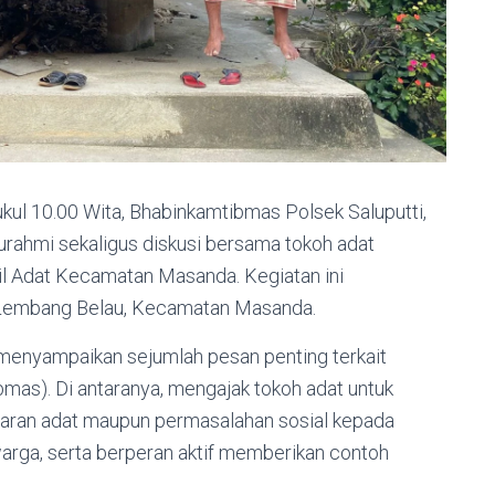
kul 10.00 Wita, Bhabinkamtibmas Polsek Saluputti,
turahmi sekaligus diskusi bersama tokoh adat
il Adat Kecamatan Masanda. Kegiatan ini
, Lembang Belau, Kecamatan Masanda.
menyampaikan sejumlah pesan penting terkait
mas). Di antaranya, mengajak tokoh adat untuk
garan adat maupun permasalahan sosial kepada
rga, serta berperan aktif memberikan contoh