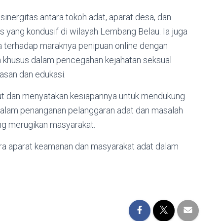
inergitas antara tokoh adat, aparat desa, dan
s yang kondusif di wilayah Lembang Belau. Ia juga
 terhadap maraknya penipuan online dengan
n khusus dalam pencegahan kejahatan seksual
san dan edukasi.
ut dan menyatakan kesiapannya untuk mendukung
alam penanganan pelanggaran adat dan masalah
ang merugikan masyarakat.
tara aparat keamanan dan masyarakat adat dalam