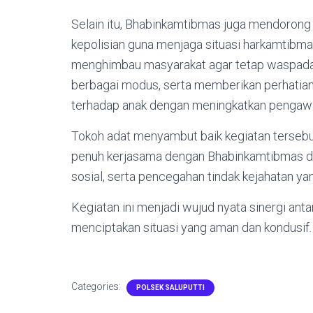
Selain itu, Bhabinkamtibmas juga mendorong s
kepolisian guna menjaga situasi harkamtibma
menghimbau masyarakat agar tetap waspada
berbagai modus, serta memberikan perhatia
terhadap anak dengan meningkatkan pengawa
Tokoh adat menyambut baik kegiatan terseb
penuh kerjasama dengan Bhabinkamtibmas d
sosial, serta pencegahan tindak kejahatan y
Kegiatan ini menjadi wujud nyata sinergi an
menciptakan situasi yang aman dan kondusif.
Categories:
POLSEK SALUPUTTI