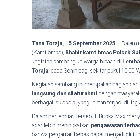
Tana Toraja, 15 September 2025
– Dalam r
(Kamtibmas),
Bhabinkamtibmas Polsek Salu
kegiatan sambang ke warga binaan di
Lemban
Toraja
, pada Senin pagi sekitar pukul 10.00 
Kegiatan sambang ini merupakan bagian dari
langsung dan silaturahmi
dengan masyaraka
berbagai isu sosial yang rentan terjadi di li
Dalam pertemuan tersebut, Bripka Max me
agar lebih meningkatkan
pengawasan terha
bahwa pergaulan bebas dapat menjadi pintu 