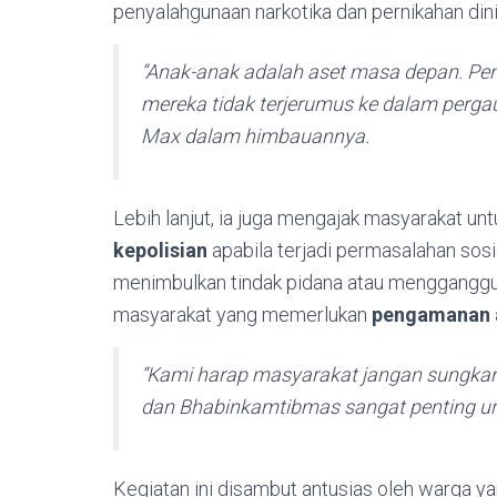
penyalahgunaan narkotika dan pernikahan dini
“Anak-anak adalah aset masa depan. Pe
mereka tidak terjerumus ke dalam pergau
Max dalam himbauannya.
Lebih lanjut, ia juga mengajak masyarakat un
kepolisian
apabila terjadi permasalahan sosi
menimbulkan tindak pidana atau mengganggu 
masyarakat yang memerlukan
pengamanan a
“Kami harap masyarakat jangan sungkan 
dan Bhabinkamtibmas sangat penting un
Kegiatan ini disambut antusias oleh warga y