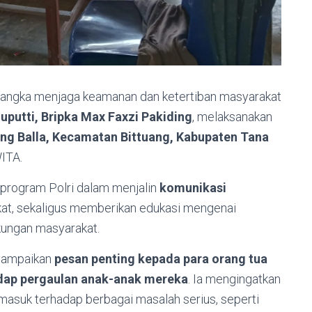
angka menjaga keamanan dan ketertiban masyarakat
putti, Bripka Max Faxzi Pakiding
, melaksanakan
g Balla, Kecamatan Bittuang, Kabupaten Tana
WITA.
 program Polri dalam menjalin
komunikasi
t, sekaligus memberikan edukasi mengenai
ngkungan masyarakat.
nyampaikan
pesan penting kepada para orang tua
dap pergaulan anak-anak mereka
. Ia mengingatkan
masuk terhadap berbagai masalah serius, seperti