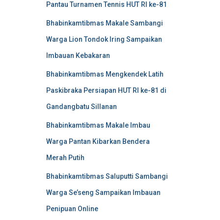
Pantau Turnamen Tennis HUT RI ke-81
Bhabinkamtibmas Makale Sambangi
Warga Lion Tondok Iring Sampaikan
Imbauan Kebakaran
Bhabinkamtibmas Mengkendek Latih
Paskibraka Persiapan HUT RI ke-81 di
Gandangbatu Sillanan
Bhabinkamtibmas Makale Imbau
Warga Pantan Kibarkan Bendera
Merah Putih
Bhabinkamtibmas Saluputti Sambangi
Warga Se’seng Sampaikan Imbauan
Penipuan Online