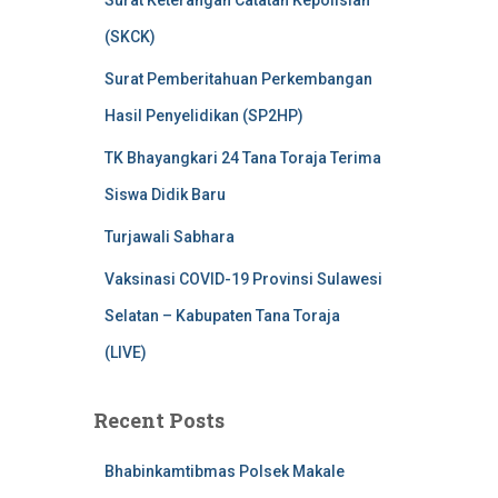
Surat Keterangan Catatan Kepolisian
(SKCK)
Surat Pemberitahuan Perkembangan
Hasil Penyelidikan (SP2HP)
TK Bhayangkari 24 Tana Toraja Terima
Siswa Didik Baru
Turjawali Sabhara
Vaksinasi COVID-19 Provinsi Sulawesi
Selatan – Kabupaten Tana Toraja
(LIVE)
Recent Posts
Bhabinkamtibmas Polsek Makale