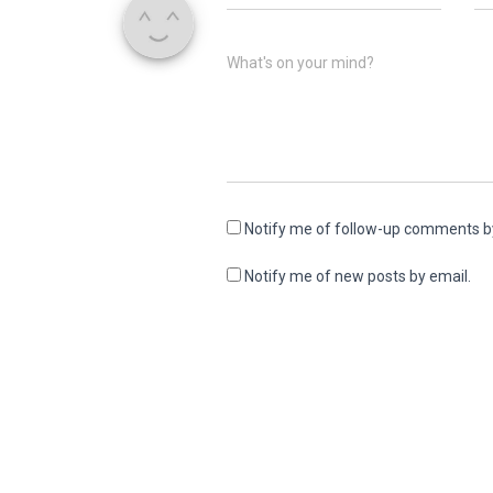
What's on your mind?
Notify me of follow-up comments b
Notify me of new posts by email.