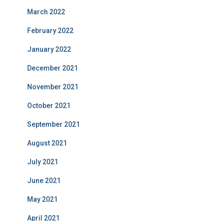
March 2022
February 2022
January 2022
December 2021
November 2021
October 2021
September 2021
August 2021
July 2021
June 2021
May 2021
April 2021