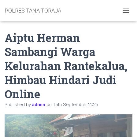
POLRES TANA TORAJA
TOGGL
Aiptu Herman
Sambangi Warga
Kelurahan Rantekalua,
Himbau Hindari Judi
Online
Published by
admin
on
15th September 2025