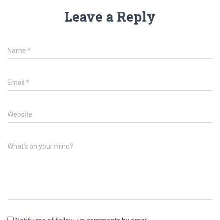
Leave a Reply
Name
*
Email
*
Website
What's on your mind?