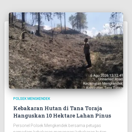
POLSEK MENGKENDEK
Kebakaran Hutan di Tana Toraja
Hanguskan 10 Hektare Lahan Pinus
Personel Polsek Mengkendek bersama petugas
pemadam kebakaran menangani kebakaran hutan