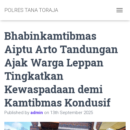
POLRES TANA TORAJA
TOGGL
Bhabinkamtibmas
Aiptu Arto Tandungan
Ajak Warga Leppan
Tingkatkan
Kewaspadaan demi
Kamtibmas Kondusif
Published by
admin
on
13th September 2025