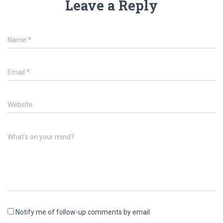
Leave a Reply
Name
*
Email
*
Website
What's on your mind?
Notify me of follow-up comments by email.