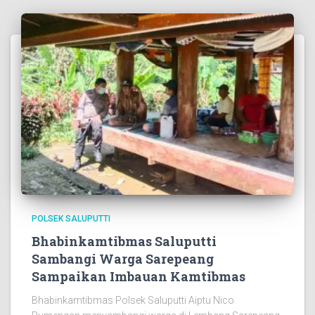
POLSEK SALUPUTTI
Bhabinkamtibmas Saluputti
Sambangi Warga Sarepeang
Sampaikan Imbauan Kamtibmas
Bhabinkamtibmas Polsek Saluputti Aiptu Nico