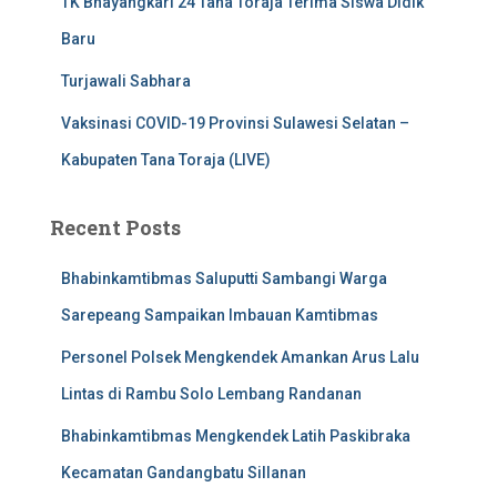
TK Bhayangkari 24 Tana Toraja Terima Siswa Didik
Baru
Turjawali Sabhara
Vaksinasi COVID-19 Provinsi Sulawesi Selatan –
Kabupaten Tana Toraja (LIVE)
Recent Posts
Bhabinkamtibmas Saluputti Sambangi Warga
Sarepeang Sampaikan Imbauan Kamtibmas
Personel Polsek Mengkendek Amankan Arus Lalu
Lintas di Rambu Solo Lembang Randanan
Bhabinkamtibmas Mengkendek Latih Paskibraka
Kecamatan Gandangbatu Sillanan