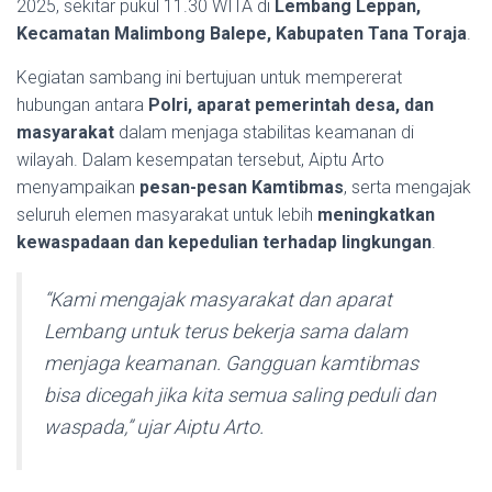
2025, sekitar pukul 11.30 WITA di
Lembang Leppan,
Kecamatan Malimbong Balepe, Kabupaten Tana Toraja
.
Kegiatan sambang ini bertujuan untuk mempererat
hubungan antara
Polri, aparat pemerintah desa, dan
masyarakat
dalam menjaga stabilitas keamanan di
wilayah. Dalam kesempatan tersebut, Aiptu Arto
menyampaikan
pesan-pesan Kamtibmas
, serta mengajak
seluruh elemen masyarakat untuk lebih
meningkatkan
kewaspadaan dan kepedulian terhadap lingkungan
.
“Kami mengajak masyarakat dan aparat
Lembang untuk terus bekerja sama dalam
menjaga keamanan. Gangguan kamtibmas
bisa dicegah jika kita semua saling peduli dan
waspada,” ujar Aiptu Arto.