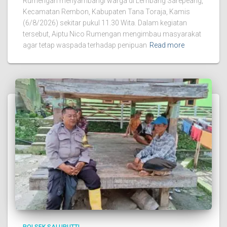
Rumengan menyambangi warga di Lembang Sarepeang,
Kecamatan Rembon, Kabupaten Tana Toraja, Kamis
(6/8/2026) sekitar pukul 11.30 Wita. Dalam kegiatan
tersebut, Aiptu Nico Rumengan mengimbau masyarakat
agar tetap waspada terhadap penipuan
Read more
POLSEK SALUPUTTI