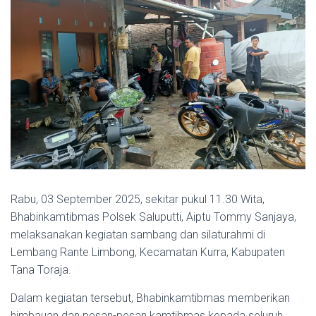
Rabu, 03 September 2025, sekitar pukul 11.30 Wita,
Bhabinkamtibmas Polsek Saluputti, Aiptu Tommy Sanjaya,
melaksanakan kegiatan sambang dan silaturahmi di
Lembang Rante Limbong, Kecamatan Kurra, Kabupaten
Tana Toraja.
Dalam kegiatan tersebut, Bhabinkamtibmas memberikan
himbauan dan pesan-pesan kamtibmas kepada seluruh