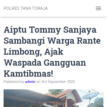
POLRES TANA TORAJA
TOGGL
Aiptu Tommy Sanjaya
Sambangi Warga Rante
Limbong, Ajak
Waspada Gangguan
Kamtibmas!
Published by
admin
on
3rd September 2025