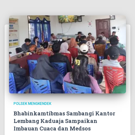
POLSEK MENGKENDEK
Bhabinkamtibmas Sambangi Kantor
Lembang Kaduaja Sampaikan
Imbauan Cuaca dan Medsos