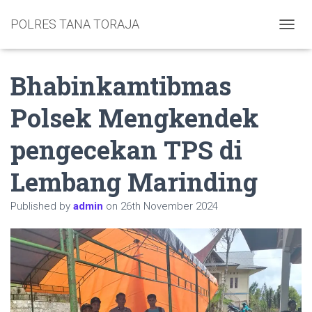
POLRES TANA TORAJA
TOGGL
Bhabinkamtibmas
Polsek Mengkendek
pengecekan TPS di
Lembang Marinding
Published by
admin
on
26th November 2024