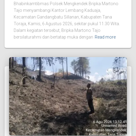
Bhabinkamtibmas Polsek Mengkendek Bripka Martono
Tajo menyambangi Kantor Lembang Kaduaja,
Kecamatan Gandangbatu Sillanan, Kabupaten Tana
Toraja, Kamis, 6 Agustus 2026, sekitar pukul 11.30 Wita.
Dalam kegiatan tersebut, Bripka Martono Tajo
bersilaturahmi dan bertatap muka dengan
Read more