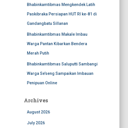
Bhabinkamtibmas Mengkendek Latih
Paskibraka Persiapan HUT RI ke-81 di
Gandangbatu Sillanan
Bhabinkamtibmas Makale Imbau
Warga Pantan Kibarkan Bendera
Merah Putih
Bhabinkamtibmas Saluputti Sambangi
Warga Se’seng Sampaikan Imbauan
Penipuan Online
Archives
August 2026
July 2026