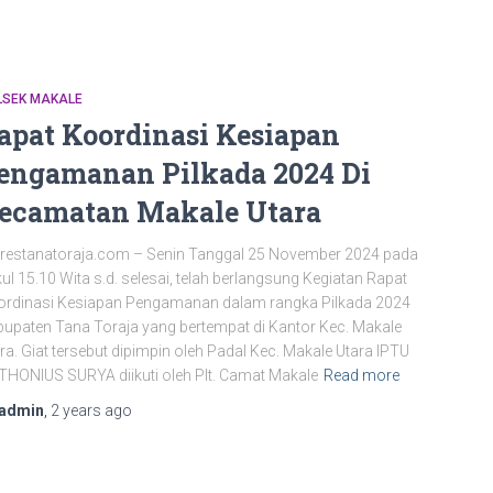
LSEK MAKALE
apat Koordinasi Kesiapan
engamanan Pilkada 2024 Di
ecamatan Makale Utara
restanatoraja.com – Senin Tanggal 25 November 2024 pada
ul 15.10 Wita s.d. selesai, telah berlangsung Kegiatan Rapat
ordinasi Kesiapan Pengamanan dalam rangka Pilkada 2024
upaten Tana Toraja yang bertempat di Kantor Kec. Makale
ra. Giat tersebut dipimpin oleh Padal Kec. Makale Utara IPTU
HONIUS SURYA diikuti oleh Plt. Camat Makale
Read more
admin
,
2 years
ago