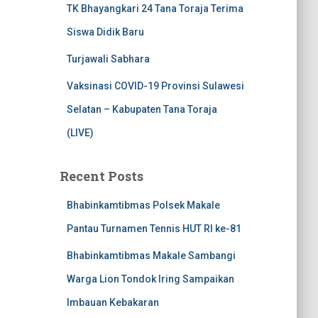
TK Bhayangkari 24 Tana Toraja Terima
Siswa Didik Baru
Turjawali Sabhara
Vaksinasi COVID-19 Provinsi Sulawesi
Selatan – Kabupaten Tana Toraja
(LIVE)
Recent Posts
Bhabinkamtibmas Polsek Makale
Pantau Turnamen Tennis HUT RI ke-81
Bhabinkamtibmas Makale Sambangi
Warga Lion Tondok Iring Sampaikan
Imbauan Kebakaran