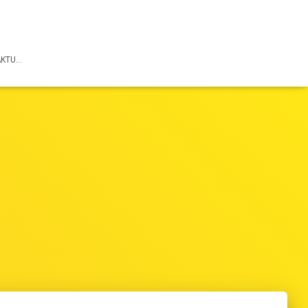
AKTU…