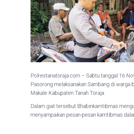
Polrestanatoraja.com – Sabtu tanggal 16 
Pasorong melaksanakan Sambang di warga b
Makale Kabupaten Tanah Toraja.
Dalam giat tersebut Bhabinkamtibmas mengun
menyampaikan pesan-pesan kamtibmas dalam 