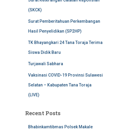
Surat Keterangan Catatan Kepolisian
(SKCK)
Surat Pemberitahuan Perkembangan
Hasil Penyelidikan (SP2HP)
TK Bhayangkari 24 Tana Toraja Terima
Siswa Didik Baru
Turjawali Sabhara
Vaksinasi COVID-19 Provinsi Sulawesi
Selatan – Kabupaten Tana Toraja
(LIVE)
Recent Posts
Bhabinkamtibmas Polsek Makale