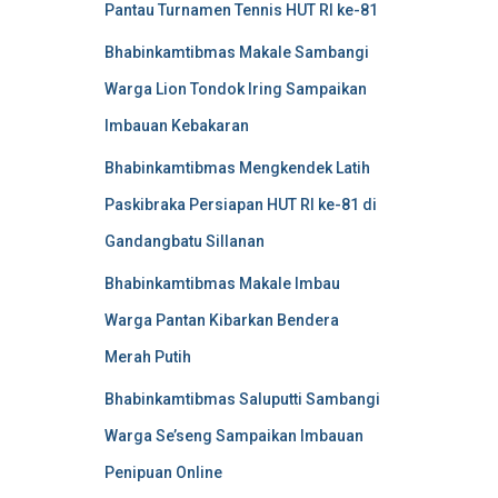
Pantau Turnamen Tennis HUT RI ke-81
Bhabinkamtibmas Makale Sambangi
Warga Lion Tondok Iring Sampaikan
Imbauan Kebakaran
Bhabinkamtibmas Mengkendek Latih
Paskibraka Persiapan HUT RI ke-81 di
Gandangbatu Sillanan
Bhabinkamtibmas Makale Imbau
Warga Pantan Kibarkan Bendera
Merah Putih
Bhabinkamtibmas Saluputti Sambangi
Warga Se’seng Sampaikan Imbauan
Penipuan Online