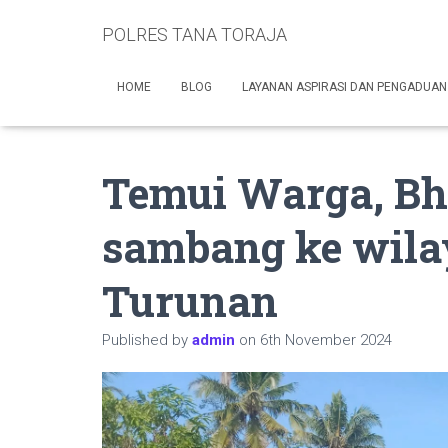
POLRES TANA TORAJA
HOME
BLOG
LAYANAN ASPIRASI DAN PENGADUAN
Temui Warga, B
sambang ke wil
Turunan
Published by
admin
on
6th November 2024