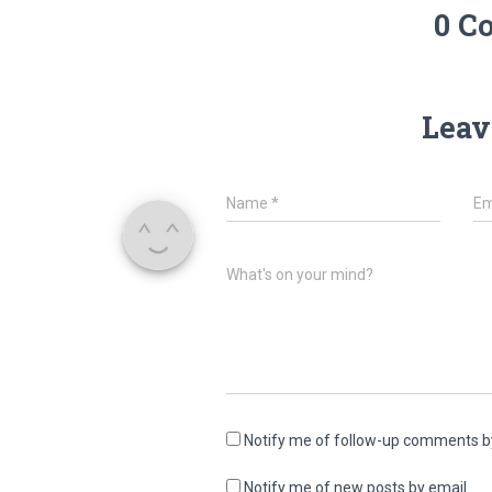
0 C
Leav
Name
*
Em
What's on your mind?
Notify me of follow-up comments b
Notify me of new posts by email.