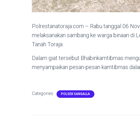
Polrestanatoraja.com – Rabu tanggal 06 No
melaksanakan sambang ke warga binaan di 
Tanah Toraja.
Dalam giat tersebut Bhabinkamtibmas mengun
menyampaikan pesan-pesan kamtibmas dalam 
Categories:
POLSEK SANGALLA