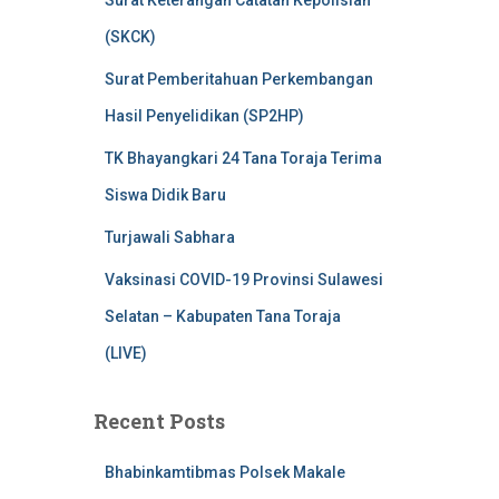
Surat Keterangan Catatan Kepolisian
(SKCK)
Surat Pemberitahuan Perkembangan
Hasil Penyelidikan (SP2HP)
TK Bhayangkari 24 Tana Toraja Terima
Siswa Didik Baru
Turjawali Sabhara
Vaksinasi COVID-19 Provinsi Sulawesi
Selatan – Kabupaten Tana Toraja
(LIVE)
Recent Posts
Bhabinkamtibmas Polsek Makale