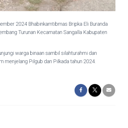
vember 2024 Bhabinkamtibmas Bripka Eli Buranda
Lembang Turunan Kecamatan Sangalla Kabupaten
jungi warga binaan sambil silahturahmi dan
menjelang Pilgub dan Pilkada tahun 2024.