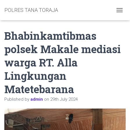
POLRES TANA TORAJA
TOGGL
Bhabinkamtibmas
polsek Makale mediasi
warga RT. Alla
Lingkungan
Matetebarana
Published by
admin
on
29th July 2024