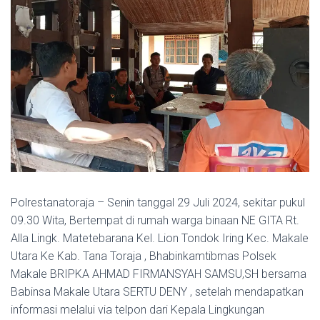
Polrestanatoraja – Senin tanggal 29 Juli 2024, sekitar pukul
09.30 Wita, Bertempat di rumah warga binaan NE GITA Rt.
Alla Lingk. Matetebarana Kel. Lion Tondok Iring Kec. Makale
Utara Ke Kab. Tana Toraja , Bhabinkamtibmas Polsek
Makale BRIPKA AHMAD FIRMANSYAH SAMSU,SH bersama
Babinsa Makale Utara SERTU DENY , setelah mendapatkan
informasi melalui via telpon dari Kepala Lingkungan