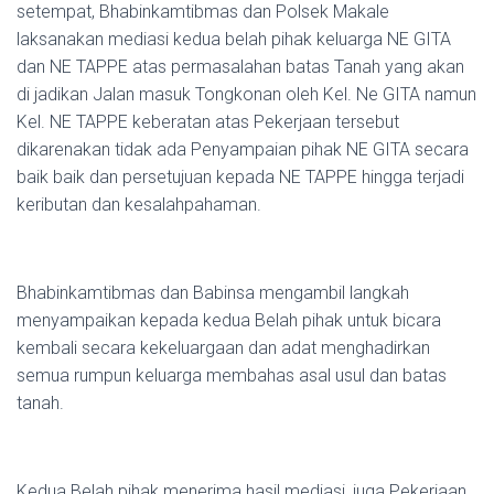
setempat, Bhabinkamtibmas dan Polsek Makale
laksanakan mediasi kedua belah pihak keluarga NE GITA
dan NE TAPPE atas permasalahan batas Tanah yang akan
di jadikan Jalan masuk Tongkonan oleh Kel. Ne GITA namun
Kel. NE TAPPE keberatan atas Pekerjaan tersebut
dikarenakan tidak ada Penyampaian pihak NE GITA secara
baik baik dan persetujuan kepada NE TAPPE hingga terjadi
keributan dan kesalahpahaman.
Bhabinkamtibmas dan Babinsa mengambil langkah
menyampaikan kepada kedua Belah pihak untuk bicara
kembali secara kekeluargaan dan adat menghadirkan
semua rumpun keluarga membahas asal usul dan batas
tanah.
Kedua Belah pihak menerima hasil mediasi, juga Pekerjaan