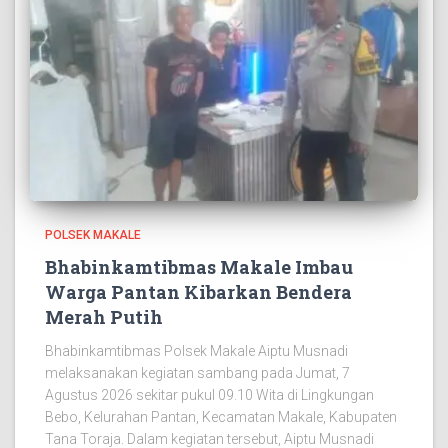
POLSEK MAKALE
Bhabinkamtibmas Makale Imbau
Warga Pantan Kibarkan Bendera
Merah Putih
Bhabinkamtibmas Polsek Makale Aiptu Musnadi
melaksanakan kegiatan sambang pada Jumat, 7
Agustus 2026 sekitar pukul 09.10 Wita di Lingkungan
Bebo, Kelurahan Pantan, Kecamatan Makale, Kabupaten
Tana Toraja. Dalam kegiatan tersebut, Aiptu Musnadi