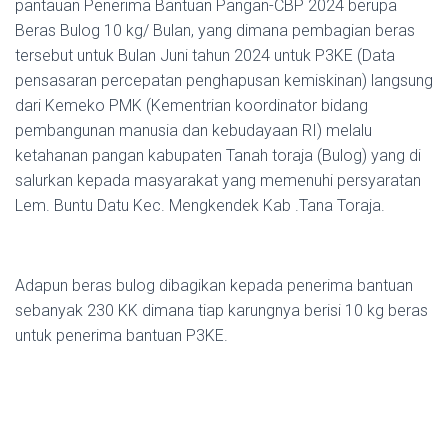
pantauan Penerima Bantuan Pangan-CBP 2024 berupa
Beras Bulog 10 kg/ Bulan, yang dimana pembagian beras
tersebut untuk Bulan Juni tahun 2024 untuk P3KE (Data
pensasaran percepatan penghapusan kemiskinan) langsung
dari Kemeko PMK (Kementrian koordinator bidang
pembangunan manusia dan kebudayaan RI) melalu
ketahanan pangan kabupaten Tanah toraja (Bulog) yang di
salurkan kepada masyarakat yang memenuhi persyaratan
Lem. Buntu Datu Kec. Mengkendek Kab .Tana Toraja.
Adapun beras bulog dibagikan kepada penerima bantuan
sebanyak 230 KK dimana tiap karungnya berisi 10 kg beras
untuk penerima bantuan P3KE.