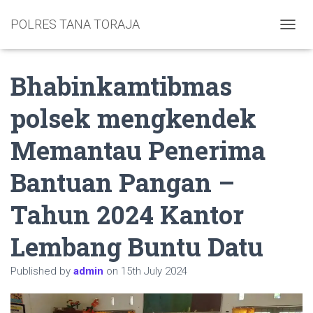
POLRES TANA TORAJA
TOGGL
Bhabinkamtibmas
polsek mengkendek
Memantau Penerima
Bantuan Pangan –
Tahun 2024 Kantor
Lembang Buntu Datu
Published by
admin
on
15th July 2024