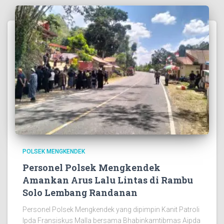
POLSEK MENGKENDEK
Personel Polsek Mengkendek
Amankan Arus Lalu Lintas di Rambu
Solo Lembang Randanan
Personel Polsek Mengkendek yang dipimpin Kanit Patroli
Ipda Fransiskus Malla bersama Bhabinkamtibmas Aipda