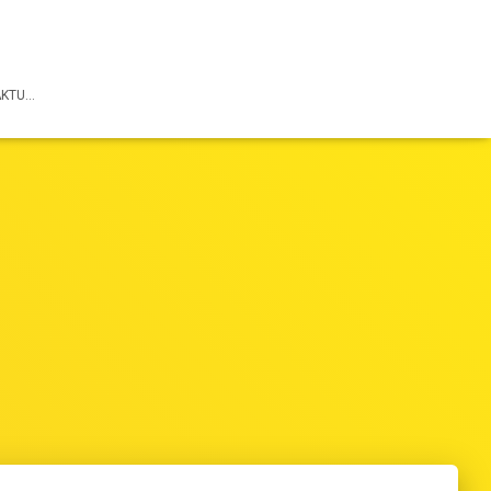
AKTU…