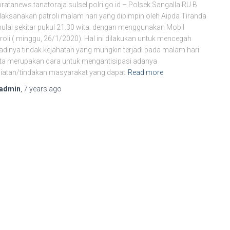
bratanews.tanatoraja.sulsel.polri.go.id – Polsek Sangalla RU B
aksanakan patroli malam hari yang dipimpin oleh Aipda Tiranda
ulai sekitar pukul 21.30 wita. dengan menggunakan Mobil
roli ( minggu, 26/1/2020). Hal ini dilakukan untuk mencegah
jadinya tindak kejahatan yang mungkin terjadi pada malam hari
ta merupakan cara untuk mengantisipasi adanya
iatan/tindakan masyarakat yang dapat
Read more
admin
,
7 years
ago