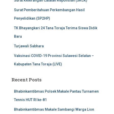
Surat Keterangan Catatan Kepolisian (SKCK)
Surat Pemberitahuan Perkembangan Hasil
Penyelidikan (SP2HP)
TK Bhayangkari 24 Tana Toraja Terima Siswa Didik
Baru
Turjawali Sabhara
Vaksinasi COVID-19 Provinsi Sulawesi Selatan –
Kabupaten Tana Toraja (LIVE)
Recent Posts
Bhabinkamtibmas Polsek Makale Pantau Turnamen
Tennis HUT RI ke-81
Bhabinkamtibmas Makale Sambangi Warga Lion