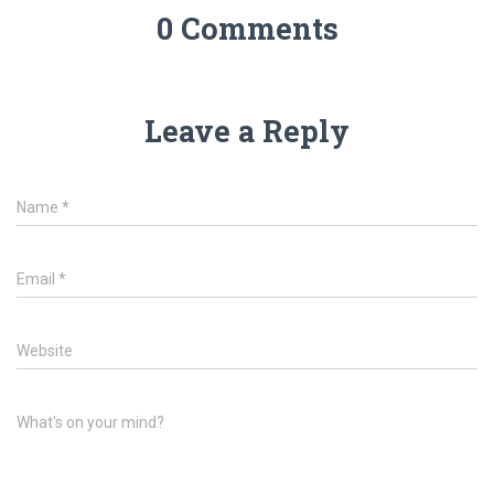
0 Comments
Leave a Reply
Name
*
Email
*
Website
What's on your mind?