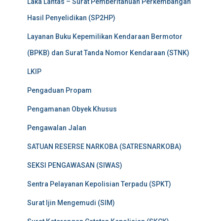
Laka Lantas – Surat Pemberitahuan Perkembangan
Hasil Penyelidikan (SP2HP)
Layanan Buku Kepemilikan Kendaraan Bermotor
(BPKB) dan Surat Tanda Nomor Kendaraan (STNK)
LKIP
Pengaduan Propam
Pengamanan Obyek Khusus
Pengawalan Jalan
SATUAN RESERSE NARKOBA (SATRESNARKOBA)
SEKSI PENGAWASAN (SIWAS)
Sentra Pelayanan Kepolisian Terpadu (SPKT)
Surat Ijin Mengemudi (SIM)