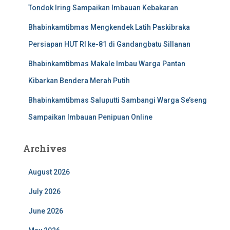
Tondok Iring Sampaikan Imbauan Kebakaran
Bhabinkamtibmas Mengkendek Latih Paskibraka
Persiapan HUT RI ke-81 di Gandangbatu Sillanan
Bhabinkamtibmas Makale Imbau Warga Pantan
Kibarkan Bendera Merah Putih
Bhabinkamtibmas Saluputti Sambangi Warga Se’seng
Sampaikan Imbauan Penipuan Online
Archives
August 2026
July 2026
June 2026