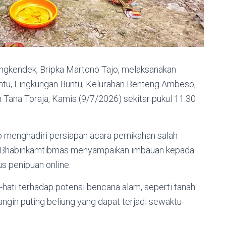
kendek, Bripka Martono Tajo, melaksanakan
untu, Lingkungan Buntu, Kelurahan Benteng Ambeso,
Tana Toraja, Kamis (9/7/2026) sekitar pukul 11.30
o menghadiri persiapan acara pernikahan salah
u, Bhabinkamtibmas menyampaikan imbauan kepada
 penipuan online.
ti-hati terhadap potensi bencana alam, seperti tanah
angin puting beliung yang dapat terjadi sewaktu-