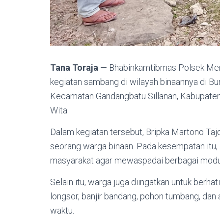
Tana Toraja
— Bhabinkamtibmas Polsek Meng
kegiatan sambang di wilayah binaannya di B
Kecamatan Gandangbatu Sillanan, Kabupaten 
Wita.
Dalam kegiatan tersebut, Bripka Martono Taj
seorang warga binaan. Pada kesempatan it
masyarakat agar mewaspadai berbagai modus
Selain itu, warga juga diingatkan untuk berha
longsor, banjir bandang, pohon tumbang, dan 
waktu.