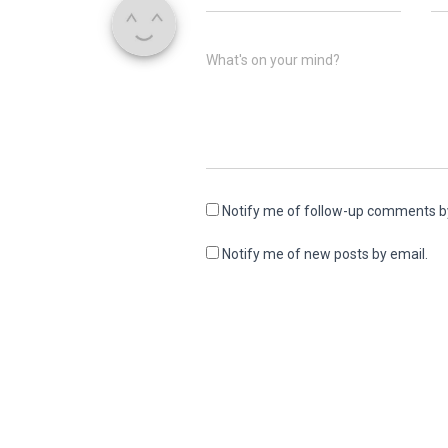
What's on your mind?
Notify me of follow-up comments b
Notify me of new posts by email.