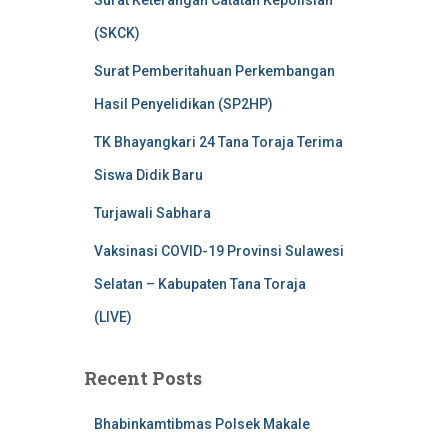
Surat Keterangan Catatan Kepolisian
(SKCK)
Surat Pemberitahuan Perkembangan
Hasil Penyelidikan (SP2HP)
TK Bhayangkari 24 Tana Toraja Terima
Siswa Didik Baru
Turjawali Sabhara
Vaksinasi COVID-19 Provinsi Sulawesi
Selatan – Kabupaten Tana Toraja
(LIVE)
Recent Posts
Bhabinkamtibmas Polsek Makale