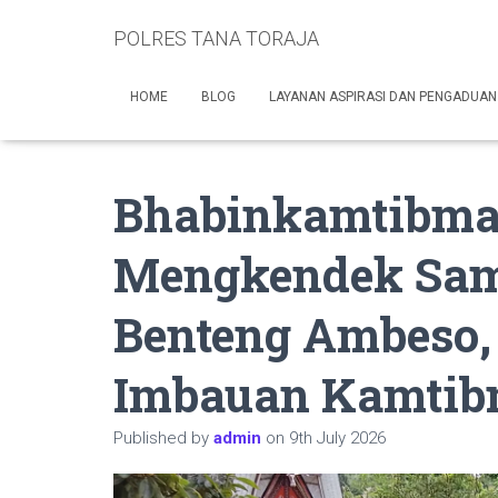
POLRES TANA TORAJA
HOME
BLOG
LAYANAN ASPIRASI DAN PENGADUAN
Bhabinkamtibma
Mengkendek Sam
Benteng Ambeso
Imbauan Kamtib
Published by
admin
on
9th July 2026