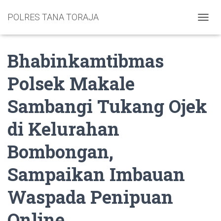
POLRES TANA TORAJA
TOGGL
Bhabinkamtibmas
Polsek Makale
Sambangi Tukang Ojek
di Kelurahan
Bombongan,
Sampaikan Imbauan
Waspada Penipuan
Online