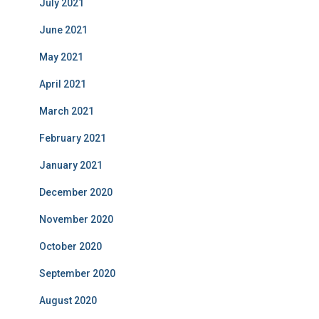
July 2021
June 2021
May 2021
April 2021
March 2021
February 2021
January 2021
December 2020
November 2020
October 2020
September 2020
August 2020