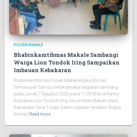
POLSEK MAKALE
Bhabinkamtibmas Makale Sambangi
Warga Lion Tondok Iring Sampaikan
Imbauan Kebakaran
Bhabinkamtibmas Polsek Makale Bripka Ahmad
Firmansyah Samsu melaksanakan kegiatan sambang
pada Jumat, 7 Agustus 2026 pukul 11.00 Wita di Kantor
Kelurahan Lion Tondok Iring, Kecamatan Makale Utara,
Kabupaten Tana Toraja. Dalam kegiatan tersebut, Bripka
Ahmad
Read more