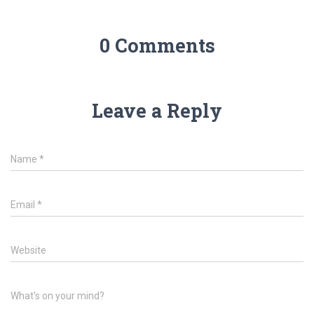
0 Comments
Leave a Reply
Name
*
Email
*
Website
What's on your mind?