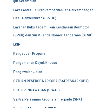
Ijin Keramaian
Laka Lantas – Surat Pemberitahuan Perkembangan
Hasil Penyelidikan (SP2HP)
Layanan Buku Kepemilikan Kendaraan Bermotor
(BPKB) dan Surat Tanda Nomor Kendaraan (STNK)
LKIP
Pengaduan Propam
Pengamanan Obyek Khusus
Pengawalan Jalan
SATUAN RESERSE NARKOBA (SATRESNARKOBA)
SEKSI PENGAWASAN (SIWAS)
Sentra Pelayanan Kepolisian Terpadu (SPKT)