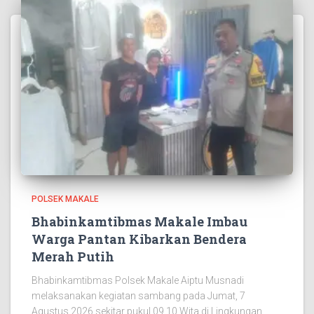
POLSEK MAKALE
Bhabinkamtibmas Makale Imbau
Warga Pantan Kibarkan Bendera
Merah Putih
Bhabinkamtibmas Polsek Makale Aiptu Musnadi
melaksanakan kegiatan sambang pada Jumat, 7
Agustus 2026 sekitar pukul 09.10 Wita di Lingkungan