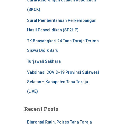
Surat Keterangan Catatan Kepolisian
(SKCK)
Surat Pemberitahuan Perkembangan
Hasil Penyelidikan (SP2HP)
TK Bhayangkari 24 Tana Toraja Terima
Siswa Didik Baru
Turjawali Sabhara
Vaksinasi COVID-19 Provinsi Sulawesi
Selatan – Kabupaten Tana Toraja
(LIVE)
Recent Posts
Binrohtal Rutin, Polres Tana Toraja