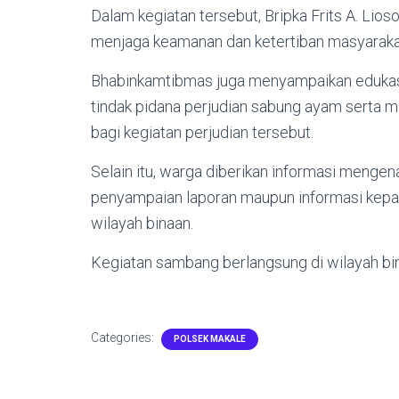
Dalam kegiatan tersebut, Bripka Frits A. Li
menjaga keamanan dan ketertiban masyaraka
Bhabinkamtibmas juga menyampaikan edukas
tindak pidana perjudian sabung ayam serta 
bagi kegiatan perjudian tersebut.
Selain itu, warga diberikan informasi mengen
penyampaian laporan maupun informasi kepad
wilayah binaan.
Kegiatan sambang berlangsung di wilayah b
Categories:
POLSEK MAKALE