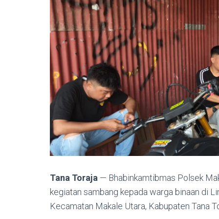
Tana Toraja
— Bhabinkamtibmas Polsek Makale
kegiatan sambang kepada warga binaan di L
Kecamatan Makale Utara, Kabupaten Tana Tora