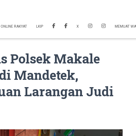
 ONLINE RAKYAT
LKIP
X
MEMUAT W
s Polsek Makale
di Mandetek,
uan Larangan Judi