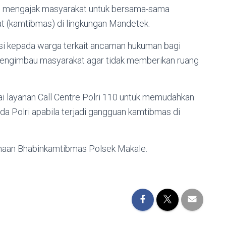
oso mengajak masyarakat untuk bersama-sama
t (kamtibmas) di lingkungan Mandetek.
i kepada warga terkait ancaman hukuman bagi
mengimbau masyarakat agar tidak memberikan ruang
ai layanan Call Centre Polri 110 untuk memudahkan
a Polri apabila terjadi gangguan kamtibmas di
inaan Bhabinkamtibmas Polsek Makale.