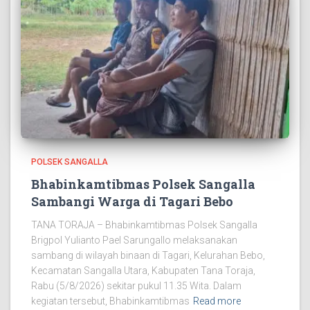
POLSEK SANGALLA
Bhabinkamtibmas Polsek Sangalla
Sambangi Warga di Tagari Bebo
TANA TORAJA – Bhabinkamtibmas Polsek Sangalla
Brigpol Yulianto Pael Sarungallo melaksanakan
sambang di wilayah binaan di Tagari, Kelurahan Bebo,
Kecamatan Sangalla Utara, Kabupaten Tana Toraja,
Rabu (5/8/2026) sekitar pukul 11.35 Wita. Dalam
kegiatan tersebut, Bhabinkamtibmas
Read more