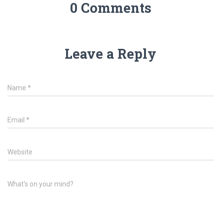
0 Comments
Leave a Reply
Name
*
Email
*
Website
What's on your mind?