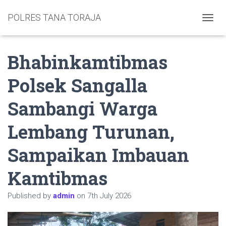
POLRES TANA TORAJA
TOGGL
Bhabinkamtibmas
Polsek Sangalla
Sambangi Warga
Lembang Turunan,
Sampaikan Imbauan
Kamtibmas
Published by
admin
on
7th July 2026