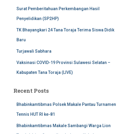
Surat Pemberitahuan Perkembangan Hasil
Penyelidikan (SP2HP)
TK Bhayangkari 24 Tana Toraja Terima Siswa Didik
Baru
Turjawali Sabhara
Vaksinasi COVID-19 Provinsi Sulawesi Selatan –
Kabupaten Tana Toraja (LIVE)
Recent Posts
Bhabinkamtibmas Polsek Makale Pantau Turnamen
Tennis HUT RI ke-81
Bhabinkamtibmas Makale Sambangi Warga Lion