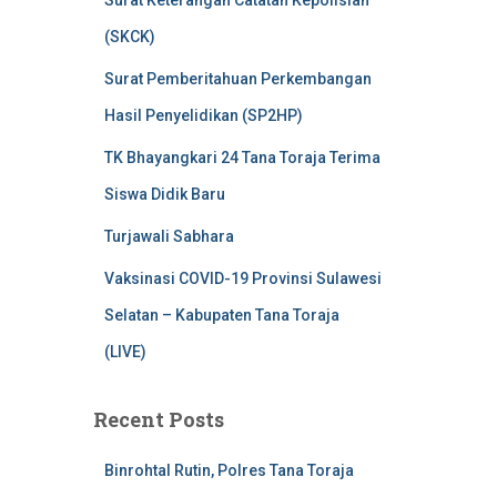
Surat Keterangan Catatan Kepolisian
(SKCK)
Surat Pemberitahuan Perkembangan
Hasil Penyelidikan (SP2HP)
TK Bhayangkari 24 Tana Toraja Terima
Siswa Didik Baru
Turjawali Sabhara
Vaksinasi COVID-19 Provinsi Sulawesi
Selatan – Kabupaten Tana Toraja
(LIVE)
Recent Posts
Binrohtal Rutin, Polres Tana Toraja