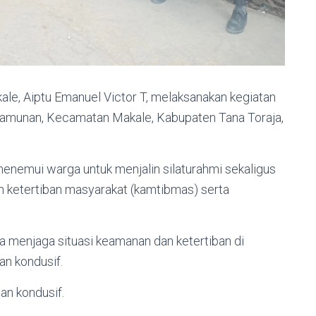
e, Aiptu Emanuel Victor T, melaksanakan kegiatan
Lamunan, Kecamatan Makale, Kabupaten Tana Toraja,
enemui warga untuk menjalin silaturahmi sekaligus
 ketertiban masyarakat (kamtibmas) serta
a menjaga situasi keamanan dan ketertiban di
an kondusif.
an kondusif.