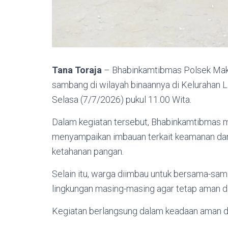
Tana Toraja
– Bhabinkamtibmas Polsek Makal
sambang di wilayah binaannya di Kelurahan 
Selasa (7/7/2026) pukul 11.00 Wita.
Dalam kegiatan tersebut, Bhabinkamtibmas m
menyampaikan imbauan terkait keamanan dan
ketahanan pangan.
Selain itu, warga diimbau untuk bersama-sam
lingkungan masing-masing agar tetap aman d
Kegiatan berlangsung dalam keadaan aman d