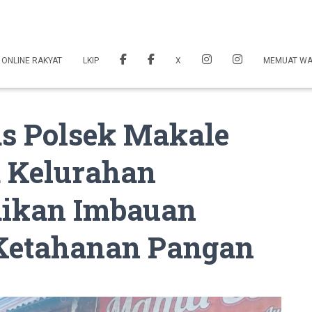
 ONLINE RAKYAT
LKIP
X
MEMUAT W
s Polsek Makale
 Kelurahan
ikan Imbauan
Ketahanan Pangan