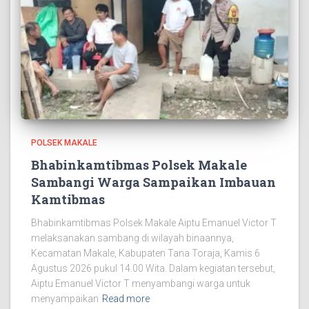
POLSEK MAKALE
Bhabinkamtibmas Polsek Makale
Sambangi Warga Sampaikan Imbauan
Kamtibmas
Bhabinkamtibmas Polsek Makale Aiptu Emanuel Victor T
melaksanakan sambang di wilayah binaannya,
Kecamatan Makale, Kabupaten Tana Toraja, Kamis 6
Agustus 2026 pukul 14.00 Wita. Dalam kegiatan tersebut,
Aiptu Emanuel Victor T menyambangi warga untuk
menyampaikan
Read more