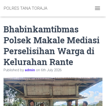
POLRES TANA TORAJA
TOGGL
Bhabinkamtibmas
Polsek Makale Mediasi
Perselisihan Warga di
Kelurahan Rante
Published by
admin
on
6th July 2026