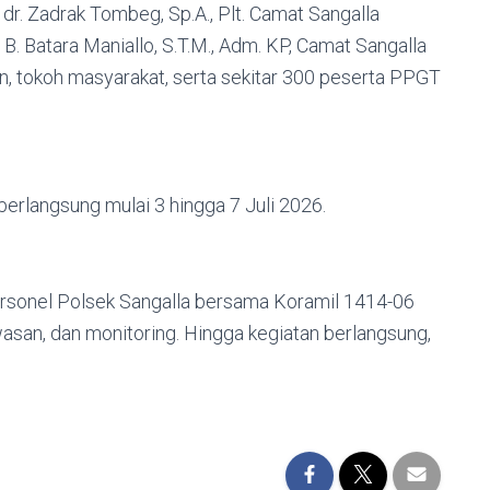
 dr. Zadrak Tombeg, Sp.A., Plt. Camat Sangalla
B. Batara Maniallo, S.T.M., Adm. KP, Camat Sangalla
n, tokoh masyarakat, serta sekitar 300 peserta PPGT
erlangsung mulai 3 hingga 7 Juli 2026.
rsonel Polsek Sangalla bersama Koramil 1414-06
an, dan monitoring. Hingga kegiatan berlangsung,