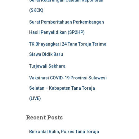
Surat Keterangan Catatan Kepolisian
(SKCK)
Surat Pemberitahuan Perkembangan
Hasil Penyelidikan (SP2HP)
TK Bhayangkari 24 Tana Toraja Terima
Siswa Didik Baru
Turjawali Sabhara
Vaksinasi COVID-19 Provinsi Sulawesi
Selatan – Kabupaten Tana Toraja
(LIVE)
Recent Posts
Binrohtal Rutin, Polres Tana Toraja