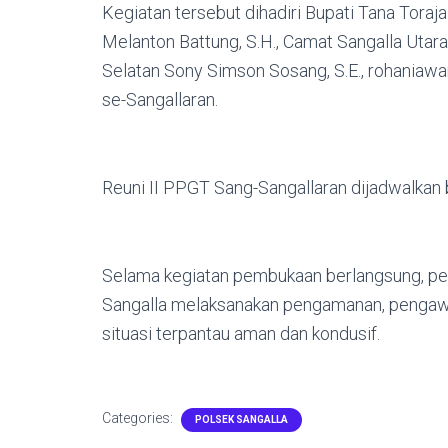
Kegiatan tersebut dihadiri Bupati Tana Toraja
Melanton Battung, S.H., Camat Sangalla Utara 
Selatan Sony Simson Sosang, S.E., rohaniawa
se-Sangallaran.
Reuni II PPGT Sang-Sangallaran dijadwalkan b
Selama kegiatan pembukaan berlangsung, pe
Sangalla melaksanakan pengamanan, pengawas
situasi terpantau aman dan kondusif.
Categories:
POLSEK SANGALLA