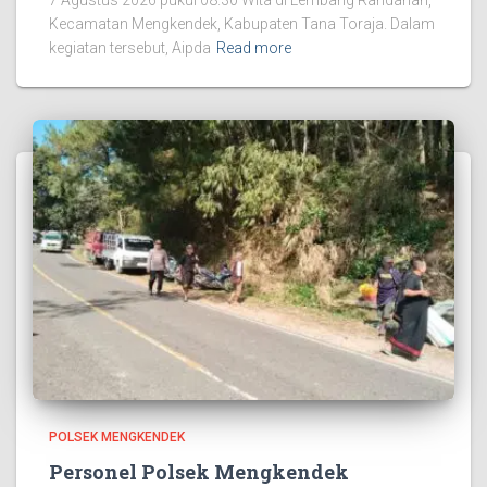
Kecamatan Mengkendek, Kabupaten Tana Toraja. Dalam
kegiatan tersebut, Aipda
Read more
POLSEK MENGKENDEK
Personel Polsek Mengkendek