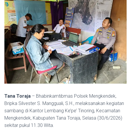
Tana Toraja
– Bhabinkamtibmas Polsek Mengkendek,
Bripka Silvester S. Mangguali, S.H., melaksanakan kegiatan
sambang di Kantor Lembang Ke’pe’ Tinoring, Kecamatan
Mengkendek, Kabupaten Tana Toraja, Selasa (30/6/2026)
sekitar pukul 11.30 Wita.