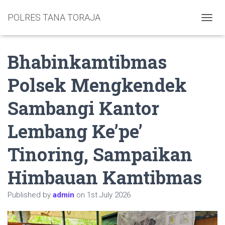
POLRES TANA TORAJA
TOGGL
Bhabinkamtibmas
Polsek Mengkendek
Sambangi Kantor
Lembang Ke’pe’
Tinoring, Sampaikan
Himbauan Kamtibmas
Published by
admin
on
1st July 2026