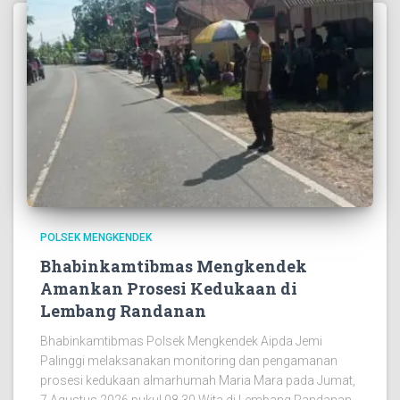
POLSEK MENGKENDEK
Bhabinkamtibmas Mengkendek
Amankan Prosesi Kedukaan di
Lembang Randanan
Bhabinkamtibmas Polsek Mengkendek Aipda Jemi
Palinggi melaksanakan monitoring dan pengamanan
prosesi kedukaan almarhumah Maria Mara pada Jumat,
7 Agustus 2026 pukul 08.30 Wita di Lembang Randanan,