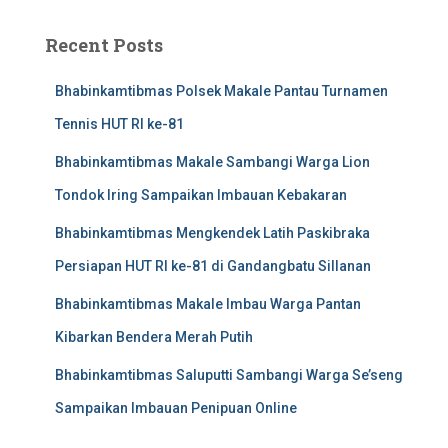
Recent Posts
Bhabinkamtibmas Polsek Makale Pantau Turnamen
Tennis HUT RI ke-81
Bhabinkamtibmas Makale Sambangi Warga Lion
Tondok Iring Sampaikan Imbauan Kebakaran
Bhabinkamtibmas Mengkendek Latih Paskibraka
Persiapan HUT RI ke-81 di Gandangbatu Sillanan
Bhabinkamtibmas Makale Imbau Warga Pantan
Kibarkan Bendera Merah Putih
Bhabinkamtibmas Saluputti Sambangi Warga Se’seng
Sampaikan Imbauan Penipuan Online