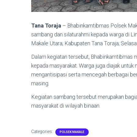
Tana Toraja
– Bhabinkamtibmas Polsek Makal
sambang dan silaturahmi kepada warga di Li
Makale Utara, Kabupaten Tana Toraja, Selasa 
Dalam kegiatan tersebut, Bhabinkamtibmas
kepada masyarakat. Warga juga diajak untuk
mengantisipasi serta mencegah berbagai be
masing.
Kegiatan sambang tersebut merupakan bagi
masyarakat di wilayah binaan.
Categories:
POLSEK MAKALE