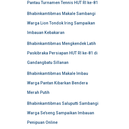
Pantau Turnamen Tennis HUT RI ke-81
Bhabinkamtibmas Makale Sambangi
Warga Lion Tondok Iring Sampaikan
Imbauan Kebakaran
Bhabinkamtibmas Mengkendek Latih
Paskibraka Persiapan HUT RI ke-81 di
Gandangbatu Sillanan
Bhabinkamtibmas Makale Imbau
Warga Pantan Kibarkan Bendera
Merah Putih
Bhabinkamtibmas Saluputti Sambangi
Warga Se’seng Sampaikan Imbauan
Penipuan Online