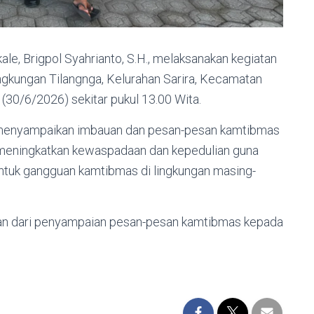
e, Brigpol Syahrianto, S.H., melaksanakan kegiatan
ngkungan Tilangnga, Kelurahan Sarira, Kecamatan
(30/6/2026) sekitar pukul 13.00 Wita.
 menyampaikan imbauan dan pesan-pesan kamtibmas
 meningkatkan kewaspadaan dan kepedulian guna
ntuk gangguan kamtibmas di lingkungan masing-
an dari penyampaian pesan-pesan kamtibmas kepada