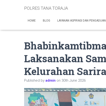
POLRES TANA TORAJA
HOME
BLOG
LAYANAN ASPIRASI DAN PENGADUAN
Bhabinkamtibma
Laksanakan Sam
Kelurahan Sarir
Published by
admin
on
30th June 2026