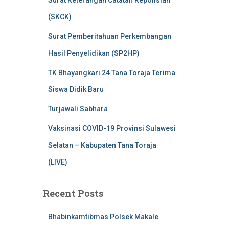
Surat Keterangan Catatan Kepolisian
(SKCK)
Surat Pemberitahuan Perkembangan
Hasil Penyelidikan (SP2HP)
TK Bhayangkari 24 Tana Toraja Terima
Siswa Didik Baru
Turjawali Sabhara
Vaksinasi COVID-19 Provinsi Sulawesi
Selatan – Kabupaten Tana Toraja
(LIVE)
Recent Posts
Bhabinkamtibmas Polsek Makale