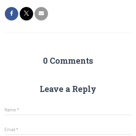
0 Comments
Leave a Reply
Name
*
Email
*