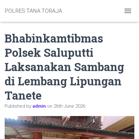
POLRES TANA TORAJA
TOGGL
Bhabinkamtibmas
Polsek Saluputti
Laksanakan Sambang
di Lembang Lipungan
Tanete
Published by
admin
on
26th June 2026