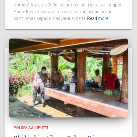
Kamis 6 Agustus 2026. Dalam kegiatan tersebut, Brigpol
Andre Bayu Setyawan menyampaikan pesan-pesan
kamtibmas kepada masyarakat serta
Read more
POLSEK SALUPUTTI