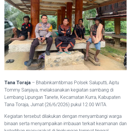
Tana Toraja
– Bhabinkamtibmas Polsek Saluputti, Aiptu
Tommy Sanjaya, melaksanakan kegiatan sambang di
Lembang Lipungan Tanete, Kecamatan Kurra, Kabupaten
Tana Toraja, Jumat (26/6/2026) pukul 12.00 WITA.
Kegiatan tersebut dilakukan dengan menyambangi warga
binaan serta menyampaikan imbauan terkait keamanan dan
ketertiban masyarakat di lingkungan tempat tinggal.