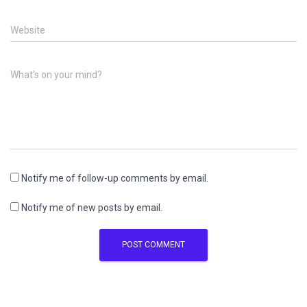
Website
What's on your mind?
Notify me of follow-up comments by email.
Notify me of new posts by email.