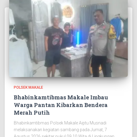
POLSEK MAKALE
Bhabinkamtibmas Makale Imbau
Warga Pantan Kibarkan Bendera
Merah Putih
Bhabinkamtibmas Polsek Makale Aiptu Musnadi
melaksanakan kegiatan sambang pada Jumat, 7
Agustus 2026 sekitar pukul 09.10 Wita di Lingkungan