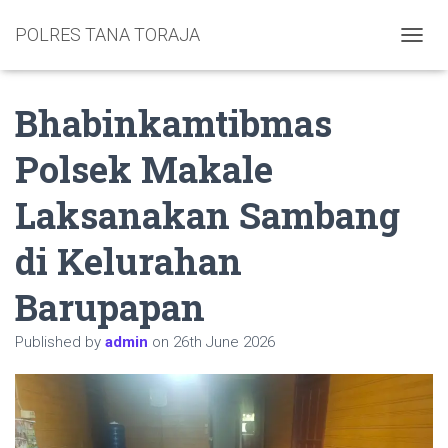
POLRES TANA TORAJA
TOGGL
Bhabinkamtibmas
Polsek Makale
Laksanakan Sambang
di Kelurahan
Barupapan
Published by
admin
on
26th June 2026