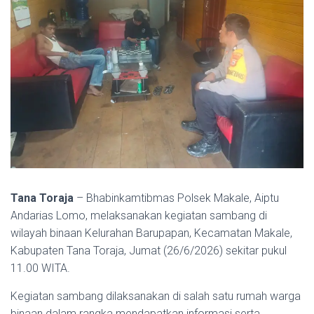
Tana Toraja
– Bhabinkamtibmas Polsek Makale, Aiptu
Andarias Lomo, melaksanakan kegiatan sambang di
wilayah binaan Kelurahan Barupapan, Kecamatan Makale,
Kabupaten Tana Toraja, Jumat (26/6/2026) sekitar pukul
11.00 WITA.
Kegiatan sambang dilaksanakan di salah satu rumah warga
binaan dalam rangka mendapatkan informasi serta