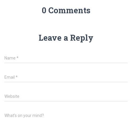
0 Comments
Leave a Reply
Name
*
Email
*
Website
What's on your mind?