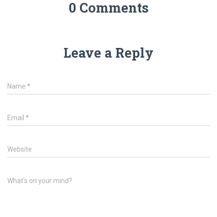
0 Comments
Leave a Reply
Name
*
Email
*
Website
What's on your mind?