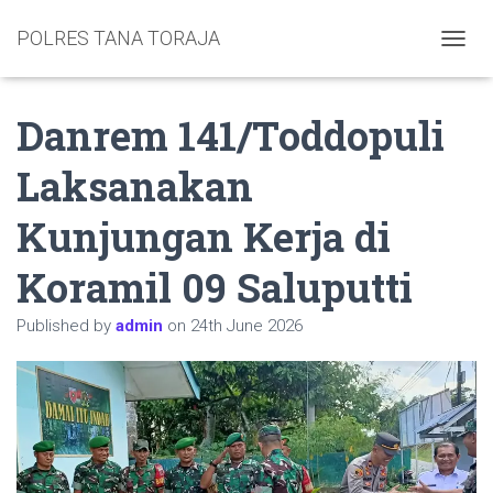
POLRES TANA TORAJA
TOGGL
Danrem 141/Toddopuli
Laksanakan
Kunjungan Kerja di
Koramil 09 Saluputti
Published by
admin
on
24th June 2026