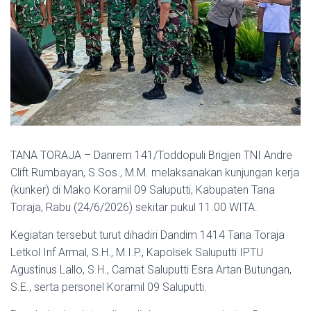
TANA TORAJA – Danrem 141/Toddopuli Brigjen TNI Andre
Clift Rumbayan, S.Sos., M.M. melaksanakan kunjungan kerja
(kunker) di Mako Koramil 09 Saluputti, Kabupaten Tana
Toraja, Rabu (24/6/2026) sekitar pukul 11.00 WITA.
Kegiatan tersebut turut dihadiri Dandim 1414 Tana Toraja
Letkol Inf Armal, S.H., M.I.P., Kapolsek Saluputti IPTU
Agustinus Lallo, S.H., Camat Saluputti Esra Artan Butungan,
S.E., serta personel Koramil 09 Saluputti.