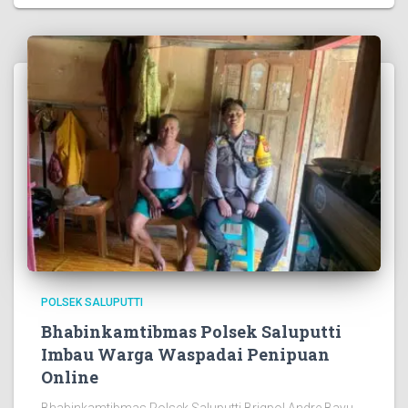
POLSEK SALUPUTTI
Bhabinkamtibmas Polsek Saluputti
Imbau Warga Waspadai Penipuan
Online
Bhabinkamtibmas Polsek Saluputti Brigpol Andre Bayu