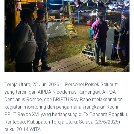
Toraja Utara, 23 Juni 2026 — Personel Polsek Saluputti
yang terdiri dari AIPDA Nicodemus Rumengan, AIPDA
Demianus Rombe, dan BRIPTU Roy Rano melaksanakan
kegiatan monitoring dan pengamanan rangkaian Reuni
PPHT Rayon XVI yang berlangsung di Ex Bandara Pongtiku,
Rantepao, Kabupaten Toraja Utara, Selasa (23/6/2026)
pukul 20.14 WITA.