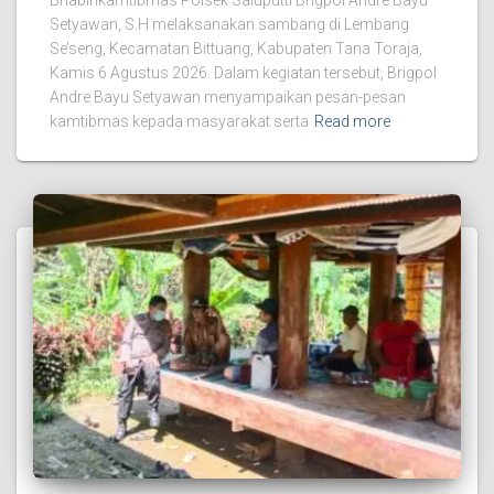
Setyawan, S.H melaksanakan sambang di Lembang
Se’seng, Kecamatan Bittuang, Kabupaten Tana Toraja,
Kamis 6 Agustus 2026. Dalam kegiatan tersebut, Brigpol
Andre Bayu Setyawan menyampaikan pesan-pesan
kamtibmas kepada masyarakat serta
Read more