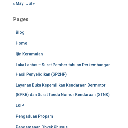
« May
Jul »
Pages
Blog
Home
Ijin Keramaian
Laka Lantas – Surat Pemberitahuan Perkembangan
Hasil Penyelidikan (SP2HP)
Layanan Buku Kepemilikan Kendaraan Bermotor
(BPKB) dan Surat Tanda Nomor Kendaraan (STNK)
LKIP
Pengaduan Propam
Pengamanan Obyek Khusus