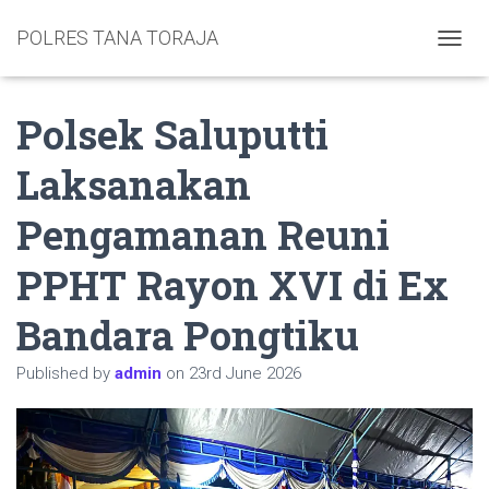
POLRES TANA TORAJA
TOGGL
Polsek Saluputti
Laksanakan
Pengamanan Reuni
PPHT Rayon XVI di Ex
Bandara Pongtiku
Published by
admin
on
23rd June 2026