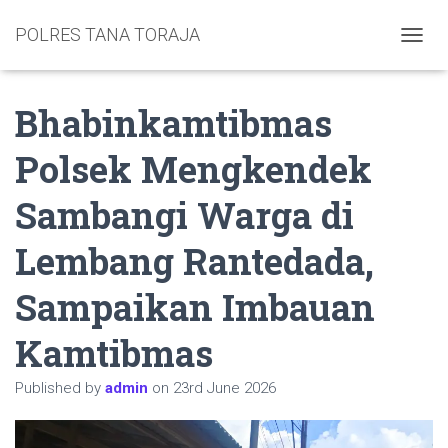
POLRES TANA TORAJA
TOGGL
Bhabinkamtibmas
Polsek Mengkendek
Sambangi Warga di
Lembang Rantedada,
Sampaikan Imbauan
Kamtibmas
Published by
admin
on
23rd June 2026