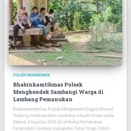
POLSEK MENGKENDEK
Bhabinkamtibmas Polsek
Mengkendek Sambangi Warga di
Lembang Pemanukan
Bhabinkamtibmas Polsek Mengkendek Brigpol Ahmad
Siddung melaksanakan sambang wilayah binaan pada
Selasa, 4 Agustus 2026 di Lembang Pemanukan,
Kecamatan Gandasil, Kabupaten Tana Toraja. Dalam