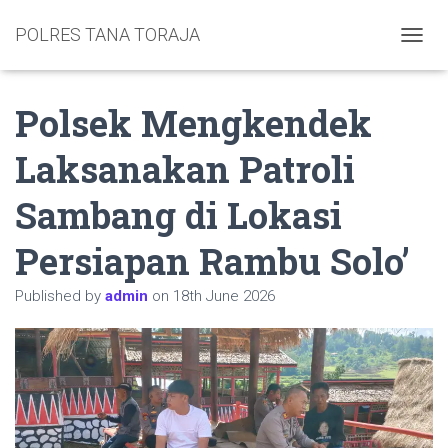
POLRES TANA TORAJA
TOGGL
Polsek Mengkendek
Laksanakan Patroli
Sambang di Lokasi
Persiapan Rambu Solo’
Published by
admin
on
18th June 2026