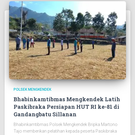
POLSEK MENGKENDEK
Bhabinkamtibmas Mengkendek Latih
Paskibraka Persiapan HUT RI ke-81 di
Gandangbatu Sillanan
Bhabinkamtibmas Polsek Mengkendek Bripka Martono
Tajo memberikan pelatihan kepada peserta Paskibraka