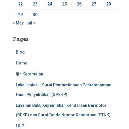
22
23
24
25
26
27
28
29
30
« May
Jul »
Pages
Blog
Home
Ijin Keramaian
Laka Lantas – Surat Pemberitahuan Perkembangan
Hasil Penyelidikan (SP2HP)
Layanan Buku Kepemilikan Kendaraan Bermotor
(BPKB) dan Surat Tanda Nomor Kendaraan (STNK)
LKIP