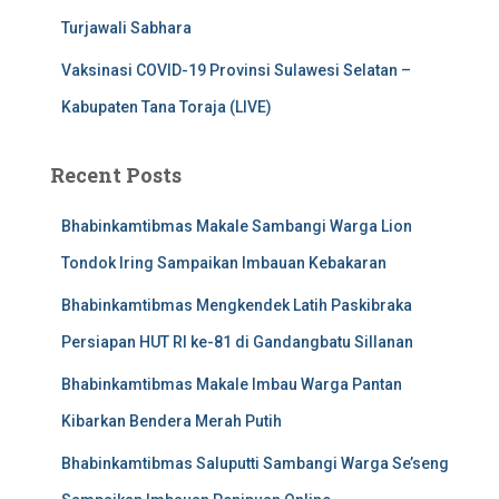
Turjawali Sabhara
Vaksinasi COVID-19 Provinsi Sulawesi Selatan –
Kabupaten Tana Toraja (LIVE)
Recent Posts
Bhabinkamtibmas Makale Sambangi Warga Lion
Tondok Iring Sampaikan Imbauan Kebakaran
Bhabinkamtibmas Mengkendek Latih Paskibraka
Persiapan HUT RI ke-81 di Gandangbatu Sillanan
Bhabinkamtibmas Makale Imbau Warga Pantan
Kibarkan Bendera Merah Putih
Bhabinkamtibmas Saluputti Sambangi Warga Se’seng