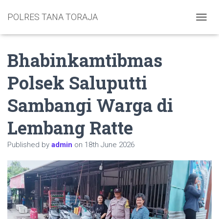
POLRES TANA TORAJA
TOGGL
Bhabinkamtibmas
Polsek Saluputti
Sambangi Warga di
Lembang Ratte
Published by
admin
on
18th June 2026