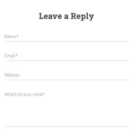
Leave a Reply
Name
*
Email
*
Website
What's on your mind?