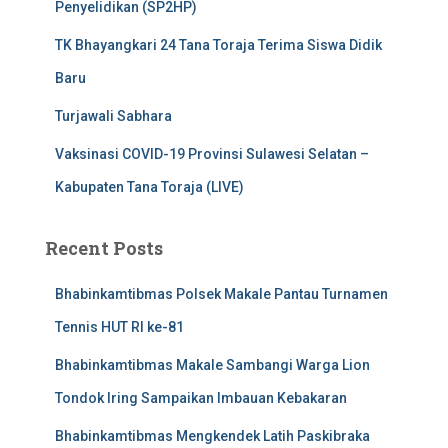
Penyelidikan (SP2HP)
TK Bhayangkari 24 Tana Toraja Terima Siswa Didik
Baru
Turjawali Sabhara
Vaksinasi COVID-19 Provinsi Sulawesi Selatan –
Kabupaten Tana Toraja (LIVE)
Recent Posts
Bhabinkamtibmas Polsek Makale Pantau Turnamen
Tennis HUT RI ke-81
Bhabinkamtibmas Makale Sambangi Warga Lion
Tondok Iring Sampaikan Imbauan Kebakaran
Bhabinkamtibmas Mengkendek Latih Paskibraka