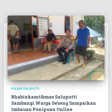
POLSEK SALUPUTTI
Bhabinkamtibmas Saluputti
Sambangi Warga Se’seng Sampaikan
Imbauan Penipuan Online