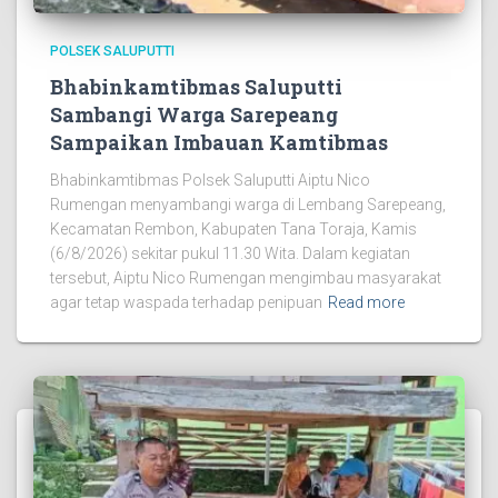
POLSEK SALUPUTTI
Bhabinkamtibmas Saluputti
Sambangi Warga Sarepeang
Sampaikan Imbauan Kamtibmas
Bhabinkamtibmas Polsek Saluputti Aiptu Nico
Rumengan menyambangi warga di Lembang Sarepeang,
Kecamatan Rembon, Kabupaten Tana Toraja, Kamis
(6/8/2026) sekitar pukul 11.30 Wita. Dalam kegiatan
tersebut, Aiptu Nico Rumengan mengimbau masyarakat
agar tetap waspada terhadap penipuan
Read more