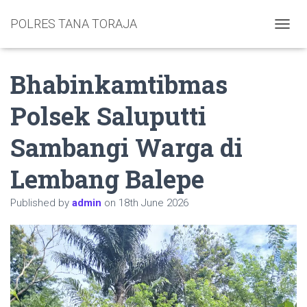
POLRES TANA TORAJA
TOGGL
Bhabinkamtibmas
Polsek Saluputti
Sambangi Warga di
Lembang Balepe
Published by
admin
on
18th June 2026