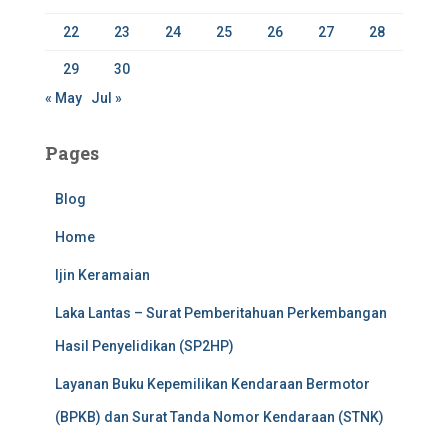
22
23
24
25
26
27
28
29
30
« May
Jul »
Pages
Blog
Home
Ijin Keramaian
Laka Lantas – Surat Pemberitahuan Perkembangan
Hasil Penyelidikan (SP2HP)
Layanan Buku Kepemilikan Kendaraan Bermotor
(BPKB) dan Surat Tanda Nomor Kendaraan (STNK)