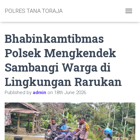
POLRES TANA TORAJA
TOGGL
Bhabinkamtibmas
Polsek Mengkendek
Sambangi Warga di
Lingkungan Rarukan
Published by
admin
on
18th June 2026