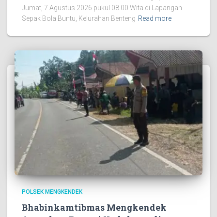
Jumat, 7 Agustus 2026 pukul 08.00 Wita di Lapangan
Sepak Bola Buntu, Kelurahan Benteng
Read more
POLSEK MENGKENDEK
Bhabinkamtibmas Mengkendek