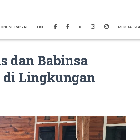
 ONLINE RAKYAT
LKIP
X
MEMUAT W
s dan Babinsa
 di Lingkungan