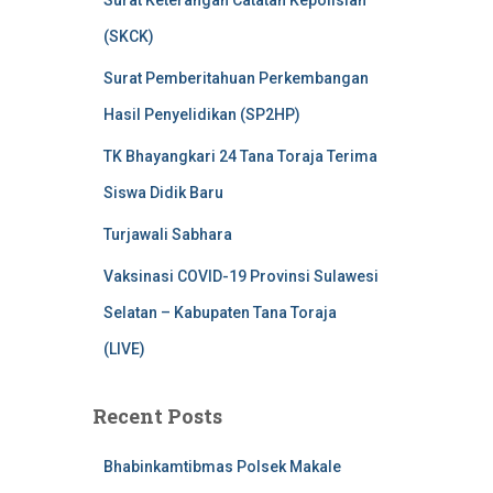
Surat Keterangan Catatan Kepolisian
(SKCK)
Surat Pemberitahuan Perkembangan
Hasil Penyelidikan (SP2HP)
TK Bhayangkari 24 Tana Toraja Terima
Siswa Didik Baru
Turjawali Sabhara
Vaksinasi COVID-19 Provinsi Sulawesi
Selatan – Kabupaten Tana Toraja
(LIVE)
Recent Posts
Bhabinkamtibmas Polsek Makale