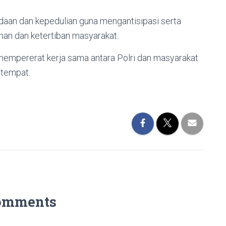
aan dan kepedulian guna mengantisipasi serta
n dan ketertiban masyarakat.
empererat kerja sama antara Polri dan masyarakat
etempat.
omments