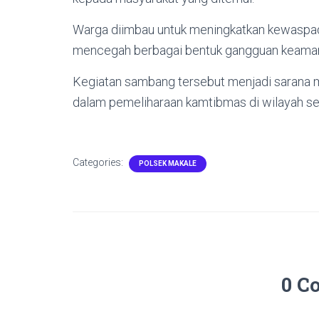
Warga diimbau untuk meningkatkan kewaspad
mencegah berbagai bentuk gangguan keamana
Kegiatan sambang tersebut menjadi sarana m
dalam pemeliharaan kamtibmas di wilayah s
Categories:
POLSEK MAKALE
0 C