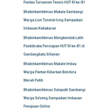
Pantau Turnamen Tennis HUT RI ke-81
Bhabinkamtibmas Makale Sambangi
Warga Lion Tondok Iring Sampaikan
Imbauan Kebakaran
Bhabinkamtibmas Mengkendek Latih
Paskibraka Persiapan HUT RI ke-81 di
Gandangbatu Sillanan
Bhabinkamtibmas Makale Imbau
Warga Pantan Kibarkan Bendera
Merah Putih
Bhabinkamtibmas Saluputti Sambangi
Warga Se’seng Sampaikan Imbauan
Penipuan Online