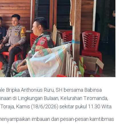
le Bripka Anthonius Ruru, SH bersama Babinsa
naan di Lingkungan Bulaan, Kelurahan Tiromanda,
raja, Kamis (18/6/2026) sekitar pukul 11.30 Wita.
 menyampaikan imbauan dan pesan-pesan kamtibmas