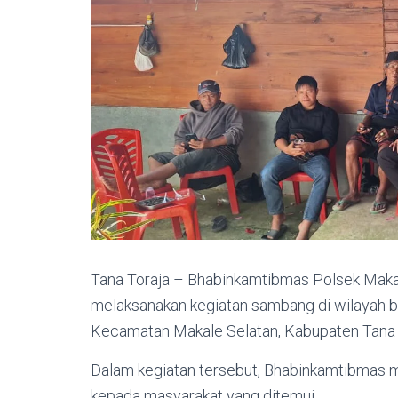
Tana Toraja – Bhabinkamtibmas Polsek Maka
melaksanakan kegiatan sambang di wilayah bi
Kecamatan Makale Selatan, Kabupaten Tana To
Dalam kegiatan tersebut, Bhabinkamtibmas
kepada masyarakat yang ditemui.