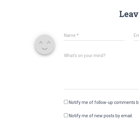
Leav
Name
*
Em
What's on your mind?
Notify me of follow-up comments b
Notify me of new posts by email.