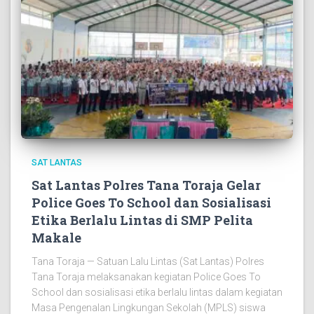
SAT LANTAS
Sat Lantas Polres Tana Toraja Gelar
Police Goes To School dan Sosialisasi
Etika Berlalu Lintas di SMP Pelita
Makale
Tana Toraja — Satuan Lalu Lintas (Sat Lantas) Polres
Tana Toraja melaksanakan kegiatan Police Goes To
School dan sosialisasi etika berlalu lintas dalam kegiatan
Masa Pengenalan Lingkungan Sekolah (MPLS) siswa