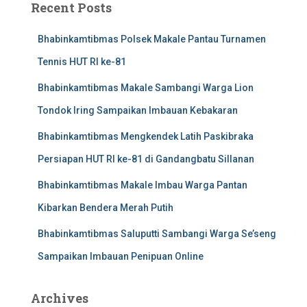
Recent Posts
Bhabinkamtibmas Polsek Makale Pantau Turnamen
Tennis HUT RI ke-81
Bhabinkamtibmas Makale Sambangi Warga Lion
Tondok Iring Sampaikan Imbauan Kebakaran
Bhabinkamtibmas Mengkendek Latih Paskibraka
Persiapan HUT RI ke-81 di Gandangbatu Sillanan
Bhabinkamtibmas Makale Imbau Warga Pantan
Kibarkan Bendera Merah Putih
Bhabinkamtibmas Saluputti Sambangi Warga Se’seng
Sampaikan Imbauan Penipuan Online
Archives