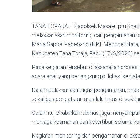
TANA TORAJA – Kapolsek Makale Iptu Bhar
melaksanakan monitoring dan pengamanan 
Maria Sappa’ Pabebang di RT Mendoe Utara,
Kabupaten Tana Toraja, Rabu (17/6/2026) sek
Pada kegiatan tersebut dilaksanakan prosesi
acara adat yang berlangsung di lokasi kegiata
Dalam pelaksanaan tugas pengamanan, Bhab
sekaligus pengaturan arus lalu lintas di seki
Selain itu, Bhabinkamtibmas juga menyampai
menjaga keamanan dan ketertiban selama keg
Kegiatan monitoring dan pengamanan dilaksa