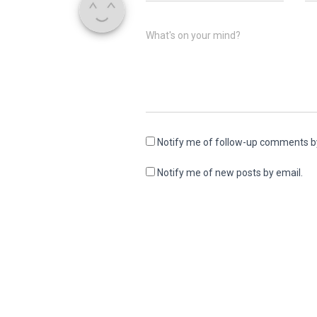
What's on your mind?
Notify me of follow-up comments b
Notify me of new posts by email.