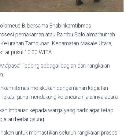
tolomeus B. bersama Bhabinkamtibmas
prosesi pemakaman atau Rambu Solo almarhumah
 Kelurahan Tambunan, Kecamatan Makale Utara,
itar pukul 10.00 WITA.
 Ma’pasa’ Tedong sebagai bagian dari rangkaian
n.
inkamtibmas melakukan pengamanan kegiatan
tar lokasi guna mendukung kelancaran jalannya acara.
kan imbauan kepada warga yang hadir agar tetap
iatan berlangsung.
nakan untuk memastikan seluruh rangkaian prosesi