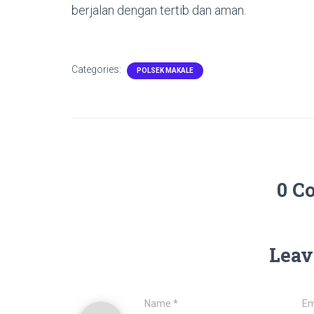
berjalan dengan tertib dan aman.
Categories:
POLSEK MAKALE
0 C
Leav
Name
*
Em