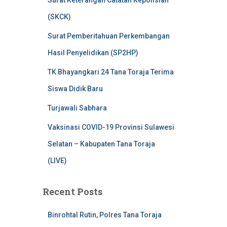
Surat Keterangan Catatan Kepolisian
(SKCK)
Surat Pemberitahuan Perkembangan
Hasil Penyelidikan (SP2HP)
TK Bhayangkari 24 Tana Toraja Terima
Siswa Didik Baru
Turjawali Sabhara
Vaksinasi COVID-19 Provinsi Sulawesi
Selatan – Kabupaten Tana Toraja
(LIVE)
Recent Posts
Binrohtal Rutin, Polres Tana Toraja