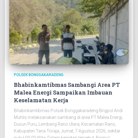
POLSEK BONGGAKARADENG
Bhabinkamtibmas Sambangi Area PT
Malea Energi Sampaikan Imbauan
Keselamatan Kerja
Bhabinkamtibmas Polsek Bonggakaradeng Brigpol Andi
Muhlis melaksanakan sambang di area PT Malea Energi,
Dusun Puru, Lembang Rano Utara, Kecamatan Rano,
Kabupaten Tana Toraja, Jumat, 7 Agustus 2026, sekitar
pukul 09.00 Wita. Dalam kegiatan tersebut, Brigpol