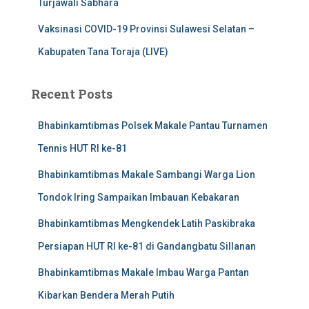
Turjawali Sabhara
Vaksinasi COVID-19 Provinsi Sulawesi Selatan –
Kabupaten Tana Toraja (LIVE)
Recent Posts
Bhabinkamtibmas Polsek Makale Pantau Turnamen
Tennis HUT RI ke-81
Bhabinkamtibmas Makale Sambangi Warga Lion
Tondok Iring Sampaikan Imbauan Kebakaran
Bhabinkamtibmas Mengkendek Latih Paskibraka
Persiapan HUT RI ke-81 di Gandangbatu Sillanan
Bhabinkamtibmas Makale Imbau Warga Pantan
Kibarkan Bendera Merah Putih