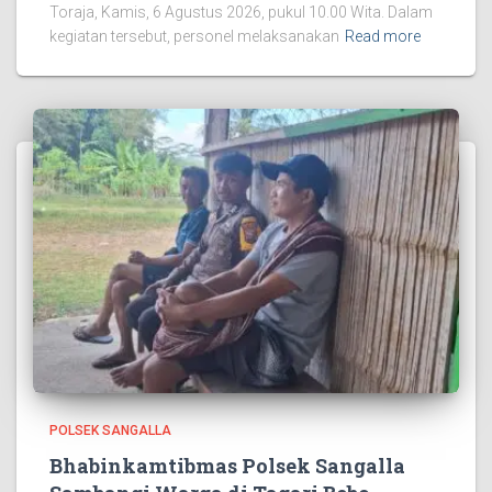
Toraja, Kamis, 6 Agustus 2026, pukul 10.00 Wita. Dalam
kegiatan tersebut, personel melaksanakan
Read more
POLSEK SANGALLA
Bhabinkamtibmas Polsek Sangalla