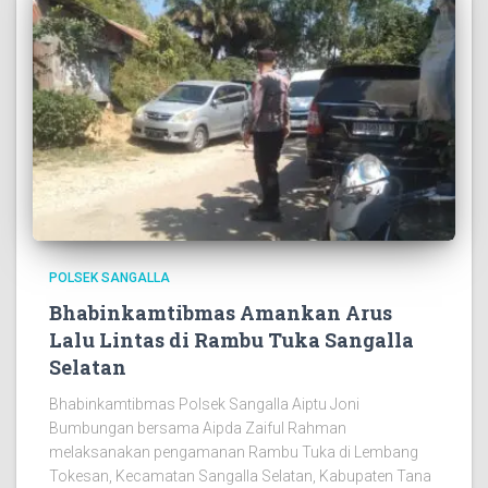
POLSEK SANGALLA
Bhabinkamtibmas Amankan Arus
Lalu Lintas di Rambu Tuka Sangalla
Selatan
Bhabinkamtibmas Polsek Sangalla Aiptu Joni
Bumbungan bersama Aipda Zaiful Rahman
melaksanakan pengamanan Rambu Tuka di Lembang
Tokesan, Kecamatan Sangalla Selatan, Kabupaten Tana