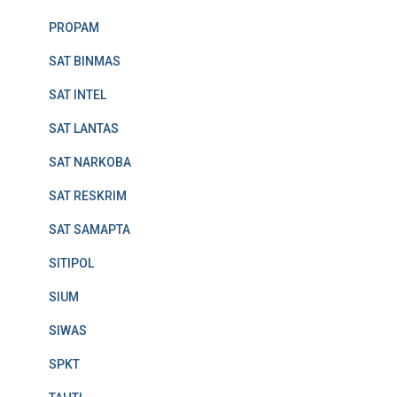
PROPAM
SAT BINMAS
SAT INTEL
SAT LANTAS
SAT NARKOBA
SAT RESKRIM
SAT SAMAPTA
SITIPOL
SIUM
SIWAS
SPKT