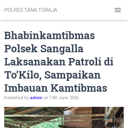
POLRES TANA TORAJA
TOGGL
Bhabinkamtibmas
Polsek Sangalla
Laksanakan Patroli di
To’Kilo, Sampaikan
Imbauan Kamtibmas
Published by
admin
on
13th June 2026