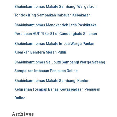
Bhabinkamtibmas Makale Sambangi Warga Lion
Tondok Iring Sampaikan Imbauan Kebakaran
Bhabinkamtibmas Mengkendek Latih Paskibraka
Persiapan HUT RI ke-81 di Gandangbatu Sillanan
Bhabinkamtibmas Makale Imbau Warga Pantan
Kibarkan Bendera Merah Putih
Bhabinkamtibmas Saluputti Sambangi Warga Se’seng
Sampaikan Imbauan Penipuan Online
Bhabinkamtibmas Makale Sambangi Kantor
Kelurahan Tosapan Bahas Kewaspadaan Penipuan
Online
Archives