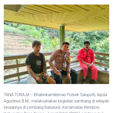
TANA TORAJA – Bhabinkamtibmas Polsek Saluputti, Aipda
Agustinus B.M., melaksanakan kegiatan sambang di wilayah
binaannya di Lembang Batusura’, Kecamatan Rembon,