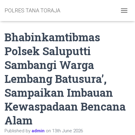
POLRES TANA TORAJA
TOGGL
Bhabinkamtibmas
Polsek Saluputti
Sambangi Warga
Lembang Batusura’,
Sampaikan Imbauan
Kewaspadaan Bencana
Alam
Published by
admin
on
13th June 2026