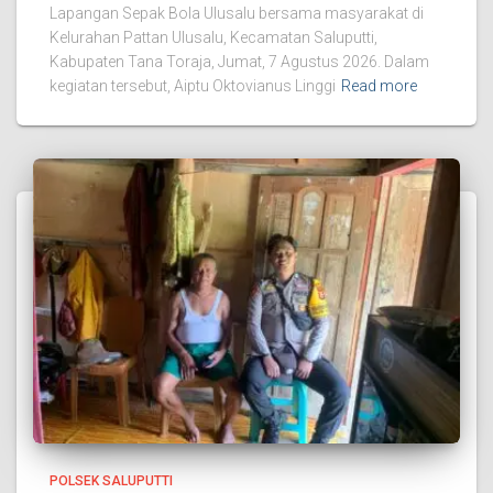
Lapangan Sepak Bola Ulusalu bersama masyarakat di
Kelurahan Pattan Ulusalu, Kecamatan Saluputti,
Kabupaten Tana Toraja, Jumat, 7 Agustus 2026. Dalam
kegiatan tersebut, Aiptu Oktovianus Linggi
Read more
POLSEK SALUPUTTI