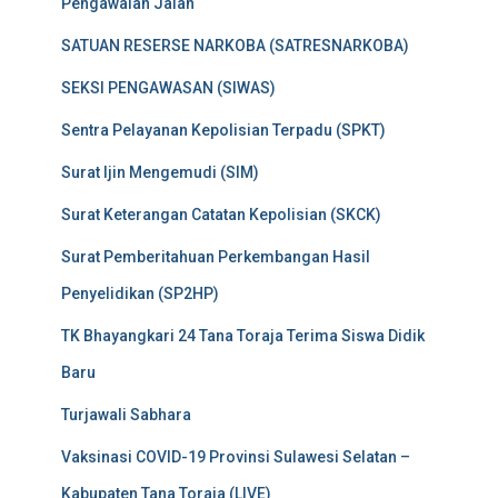
Pengawalan Jalan
SATUAN RESERSE NARKOBA (SATRESNARKOBA)
SEKSI PENGAWASAN (SIWAS)
Sentra Pelayanan Kepolisian Terpadu (SPKT)
Surat Ijin Mengemudi (SIM)
Surat Keterangan Catatan Kepolisian (SKCK)
Surat Pemberitahuan Perkembangan Hasil
Penyelidikan (SP2HP)
TK Bhayangkari 24 Tana Toraja Terima Siswa Didik
Baru
Turjawali Sabhara
Vaksinasi COVID-19 Provinsi Sulawesi Selatan –
Kabupaten Tana Toraja (LIVE)