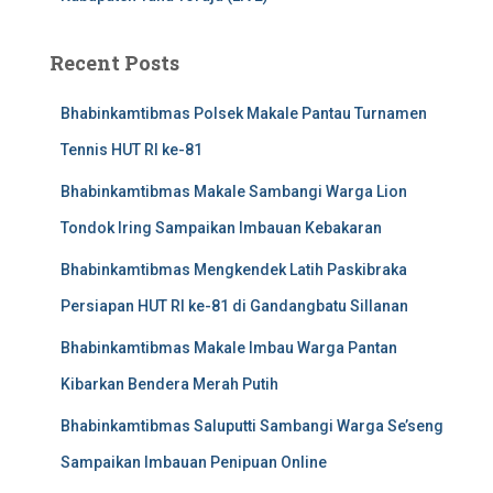
Recent Posts
Bhabinkamtibmas Polsek Makale Pantau Turnamen
Tennis HUT RI ke-81
Bhabinkamtibmas Makale Sambangi Warga Lion
Tondok Iring Sampaikan Imbauan Kebakaran
Bhabinkamtibmas Mengkendek Latih Paskibraka
Persiapan HUT RI ke-81 di Gandangbatu Sillanan
Bhabinkamtibmas Makale Imbau Warga Pantan
Kibarkan Bendera Merah Putih
Bhabinkamtibmas Saluputti Sambangi Warga Se’seng
Sampaikan Imbauan Penipuan Online