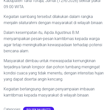
Kabupaten Tana Toraja, Jumat (12/6/2026) sekitar pukul
09.00 WITA.
Kegiatan sambang tersebut dilakukan dalam rangka
menjalin silaturahmi dengan masyarakat di wilayah binaan.
Dalam kesempatan itu, Aipda Agustinus B.M.
menyampaikan pesan-pesan kamtibmas kepada warga
agar tetap meningkatkan kewaspadaan terhadap potensi
bencana alam.
Masyarakat diimbau untuk mewaspadai kemungkinan
terjadinya tanah longsor dan pohon tumbang mengingat
kondisi cuaca yang tidak menentu, dengan intensitas hujan
yang dapat disertai angin kencang.
Kegiatan berlangsung dengan penyampaian imbauan
kamtibmas kepada masyarakat di wilayah binaan.
Categories:
POLSEK SALUPUTTI