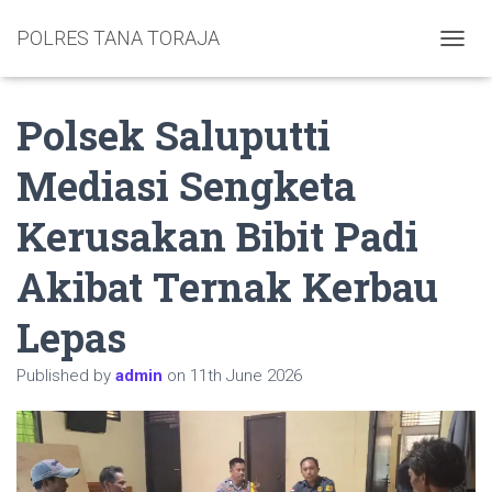
POLRES TANA TORAJA
TOGGL
Polsek Saluputti
Mediasi Sengketa
Kerusakan Bibit Padi
Akibat Ternak Kerbau
Lepas
Published by
admin
on
11th June 2026