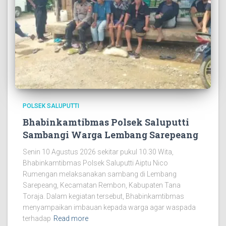
POLSEK SALUPUTTI
Bhabinkamtibmas Polsek Saluputti
Sambangi Warga Lembang Sarepeang
Senin 10 Agustus 2026 sekitar pukul 10.30 Wita,
Bhabinkamtibmas Polsek Saluputti Aiptu Nico
Rumengan melaksanakan sambang di Lembang
Sarepeang, Kecamatan Rembon, Kabupaten Tana
Toraja. Dalam kegiatan tersebut, Bhabinkamtibmas
menyampaikan imbauan kepada warga agar waspada
terhadap
Read more