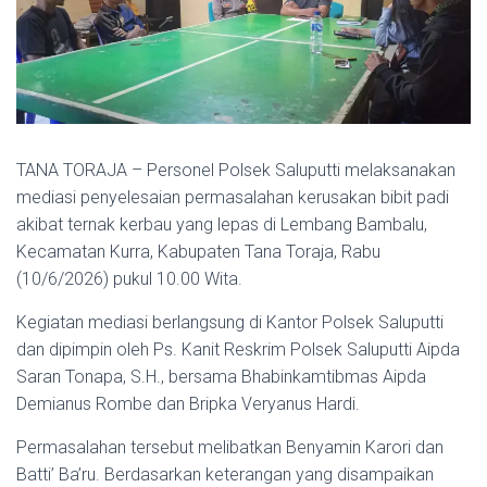
TANA TORAJA – Personel Polsek Saluputti melaksanakan
mediasi penyelesaian permasalahan kerusakan bibit padi
akibat ternak kerbau yang lepas di Lembang Bambalu,
Kecamatan Kurra, Kabupaten Tana Toraja, Rabu
(10/6/2026) pukul 10.00 Wita.
Kegiatan mediasi berlangsung di Kantor Polsek Saluputti
dan dipimpin oleh Ps. Kanit Reskrim Polsek Saluputti Aipda
Saran Tonapa, S.H., bersama Bhabinkamtibmas Aipda
Demianus Rombe dan Bripka Veryanus Hardi.
Permasalahan tersebut melibatkan Benyamin Karori dan
Batti’ Ba’ru. Berdasarkan keterangan yang disampaikan