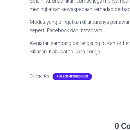
Selain itu, Bhabinkamtibmas juga menyampa
meningkatkan kewaspadaan terhadap berbaga
Modus yang diingatkan di antaranya penawar
seperti Facebook dan Instagram.
Kegiatan sambang berlangsung di Kantor 
Sillanan, Kabupaten Tana Toraja.
Categories:
POLSEK MENGKENDEK
0 C