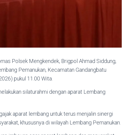
mas Polsek Mengkendek, Brigpol Ahmad Siddung,
 Lembang Pemanukan, Kecamatan Gandangbatu
2026) pukul 11.00 Wita.
melakukan silaturahmi dengan aparat Lembang
jak aparat lembang untuk terus menjalin sinergi
yarakat, khususnya di wilayah Lembang Pemanukan.