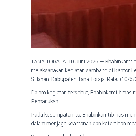
TANA TORAJA, 10 Juni 2026 — Bhabinkamtib
melaksanakan kegiatan sambang di Kantor
Sillanan, Kabupaten Tana Toraja, Rabu (10/6/
Dalam kegiatan tersebut, Bhabinkamtibmas 
Pemanukan.
Pada kesempatan itu, Bhabinkamtibmas menga
dalam menjaga keamanan dan ketertiban mas