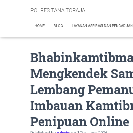
POLRES TANA TORAJA
HOME
BLOG
LAYANAN ASPIRASI DAN PENGADUAN
Bhabinkamtibma
Mengkendek Sam
Lembang Pemanu
Imbauan Kamtib
Penipuan Online