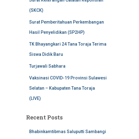
Surat Keterangan Catatan Kepolisian
(SKCK)
Surat Pemberitahuan Perkembangan
Hasil Penyelidikan (SP2HP)
TK Bhayangkari 24 Tana Toraja Terima
Siswa Didik Baru
Turjawali Sabhara
Vaksinasi COVID-19 Provinsi Sulawesi
Selatan – Kabupaten Tana Toraja
(LIVE)
Recent Posts
Bhabinkamtibmas Saluputti Sambangi