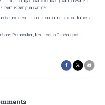
ikan imbauan agar aparat lembang dan masyarakat
i bentuk penipuan online.
an barang dengan harga murah melalui media sosial
Lembang Pemanukan, Kecamatan Gandangbatu
omments