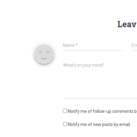
Leav
Name
*
Em
What's on your mind?
Notify me of follow-up comments b
Notify me of new posts by email.