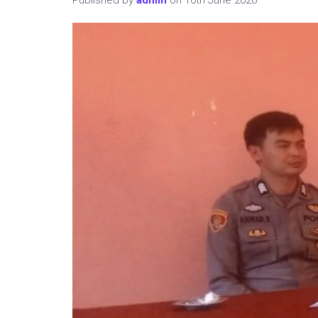
Published by
admin
on
10th June 2026