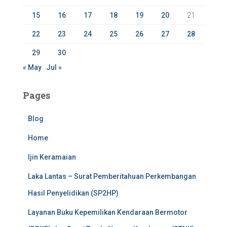
15
16
17
18
19
20
21
22
23
24
25
26
27
28
29
30
« May
Jul »
Pages
Blog
Home
Ijin Keramaian
Laka Lantas – Surat Pemberitahuan Perkembangan
Hasil Penyelidikan (SP2HP)
Layanan Buku Kepemilikan Kendaraan Bermotor