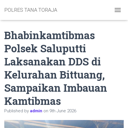
POLRES TANA TORAJA
TOGGL
Bhabinkamtibmas
Polsek Saluputti
Laksanakan DDS di
Kelurahan Bittuang,
Sampaikan Imbauan
Kamtibmas
Published by
admin
on
9th June 2026