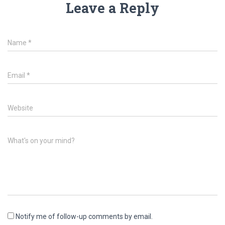
Leave a Reply
Name
*
Email
*
Website
What's on your mind?
Notify me of follow-up comments by email.