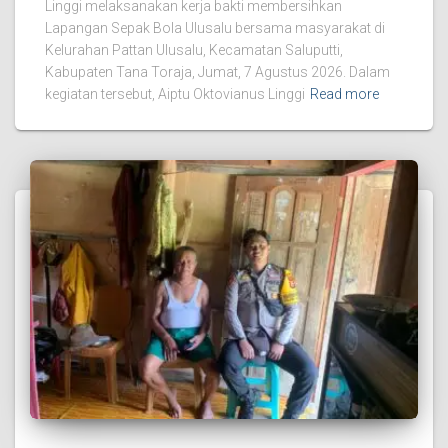
Linggi melaksanakan kerja bakti membersihkan
Lapangan Sepak Bola Ulusalu bersama masyarakat di
Kelurahan Pattan Ulusalu, Kecamatan Saluputti,
Kabupaten Tana Toraja, Jumat, 7 Agustus 2026. Dalam
kegiatan tersebut, Aiptu Oktovianus Linggi
Read more