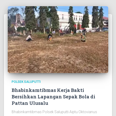
POLSEK SALUPUTTI
Bhabinkamtibmas Kerja Bakti
Bersihkan Lapangan Sepak Bola di
Pattan Ulusalu
Bhabinkamtibmas Polsek Saluputti Aiptu Oktovianus