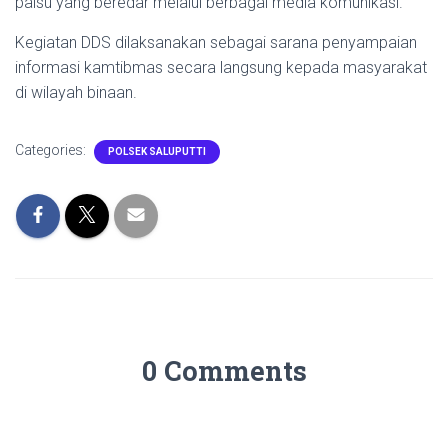
palsu yang beredar melalui berbagai media komunikasi.
Kegiatan DDS dilaksanakan sebagai sarana penyampaian
informasi kamtibmas secara langsung kepada masyarakat
di wilayah binaan.
Categories:
POLSEK SALUPUTTI
0 Comments